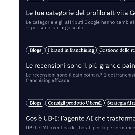
Le tue categorie del profilo attività
Le categorie e gli attributi Google hanno cambiato
— per sede, su larga scala.
Blogs
I brand in franchising
Gestione delle re
Le recensioni sono il più grande pain 
Le recensioni sono il pain point n.° 1 del franchi
franchising efficace.
Blogs
Consigli prodotto Uberall
Strategia di 
Cos’è UB-I: l’agente AI che trasforma
UB-I è l’AI agentica di Uberall per la performanc