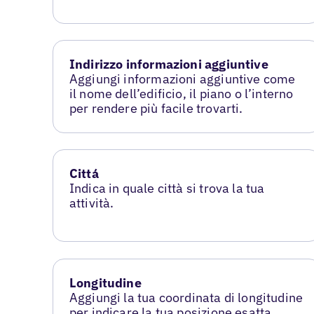
Indirizzo informazioni aggiuntive
Aggiungi informazioni aggiuntive come
il nome dell’edificio, il piano o l’interno
per rendere più facile trovarti.
Cittá
Indica in quale città si trova la tua
attività.
Longitudine
Aggiungi la tua coordinata di longitudine
per indicare la tua posizione esatta.