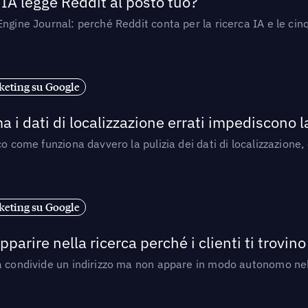
’IA legge Reddit al posto tuo?
ngine Journal: perché Reddit conta per la ricerca IA e le cinq
eting su Google
a i dati di localizzazione errati impediscono 
o come funziona davvero la pulizia dei dati di localizzazione,
eting su Google
arire nella ricerca perché i clienti ti trovino
a condivide un indirizzo ma non appare in modo autonomo nell