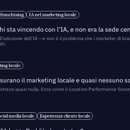
 franchising
IA nel marketing locale
i sta vincendo con l’IA, e non era la sede cen
nell’adozione dell’IA – e non è il problema che i marketer di b
ti.
ing locale
isurano il marketing locale e quasi nessuno s
strano quasi nulla. Ecco come il Location Performance Score
cial media locale
Esperienza cliente locale