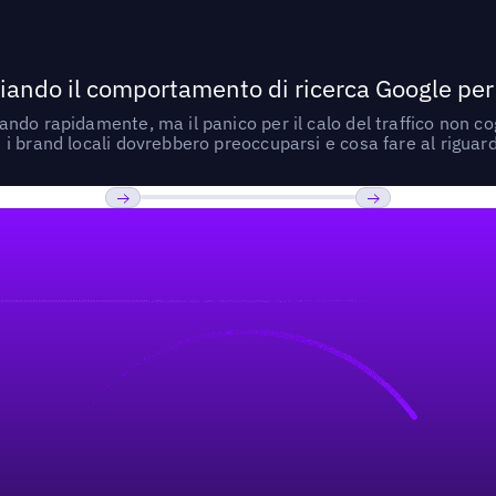
ando il comportamento di ricerca Google per le
do rapidamente, ma il panico per il calo del traffico non cogl
i brand locali dovrebbero preoccuparsi e cosa fare al riguar
Previous
Prossimo