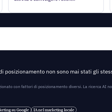
 di posizionamento non sono mai stati gli stess
ionato con fattori di posizionamento diversi. La ricerca AI n
eting su Google
IA nel marketing locale