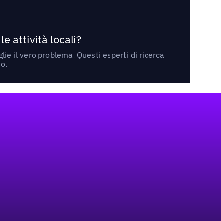
 attività locali?
ie il vero problema. Questi esperti di ricerca
do.