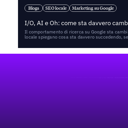
Blogs
SEO locale
Marketing su Google
I/O, AI e Oh: come sta davvero cambi
Il comportamento di ricerca su Google sta cambian
locale spiegano cosa sta davvero succedendo, se 
Footer