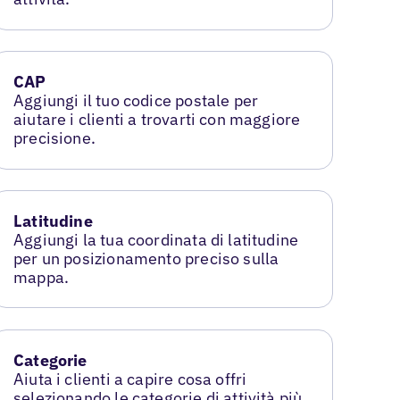
CAP
Aggiungi il tuo codice postale per
aiutare i clienti a trovarti con maggiore
precisione.
Latitudine
Aggiungi la tua coordinata di latitudine
per un posizionamento preciso sulla
mappa.
Categorie
Aiuta i clienti a capire cosa offri
selezionando le categorie di attività più