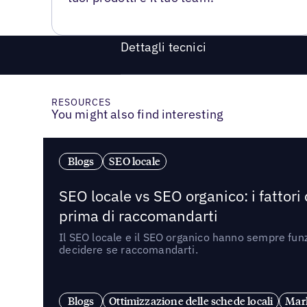
Dettagli tecnici
RESOURCES
You might also find interesting
Blogs
SEO locale
SEO locale vs SEO organico: i fattori
prima di raccomandarti
Il SEO locale e il SEO organico hanno sempre funz
decidere se raccomandarti.
Blogs
Ottimizzazione delle schede locali
Mark