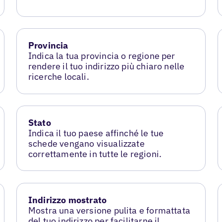
Provincia
Indica la tua provincia o regione per
rendere il tuo indirizzo più chiaro nelle
ricerche locali.
Stato
Indica il tuo paese affinché le tue
schede vengano visualizzate
correttamente in tutte le regioni.
Indirizzo mostrato
Mostra una versione pulita e formattata
del tuo indirizzo per facilitarne il