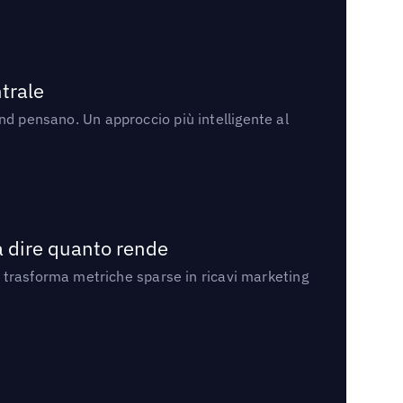
trale
rand pensano. Un approccio più intelligente al
a dire quanto rende
 trasforma metriche sparse in ricavi marketing