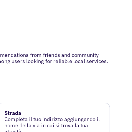
ommendations from friends and community
ng users looking for reliable local services.
Strada
Completa il tuo indirizzo aggiungendo il
nome della via in cui si trova la tua
attività.