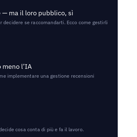
— ma il loro pubblico, sì
per decidere se raccomandarti. Ecco come gestirli
no meno l’IA
ri come implementare una gestione recensioni
cide cosa conta di più e fa il lavoro.