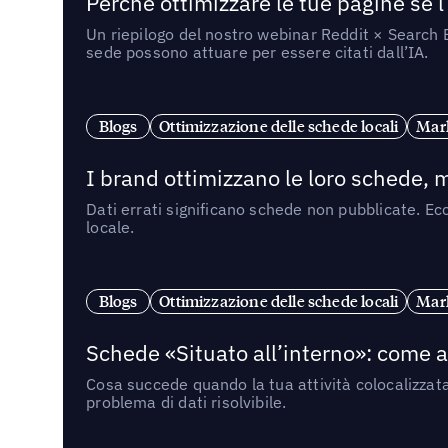
Perché ottimizzare le tue pagine se l
Un riepilogo del nostro webinar Reddit × Search E
sede possono attuare per essere citati dall’IA.
Blogs
Ottimizzazione delle schede locali
Mark
I brand ottimizzano le loro schede, m
Dati errati significano schede non pubblicate. Ecc
locale.
Blogs
Ottimizzazione delle schede locali
Mark
Schede «Situato all’interno»: come app
Cosa succede quando la tua attività colocalizzat
problema di dati risolvibile.