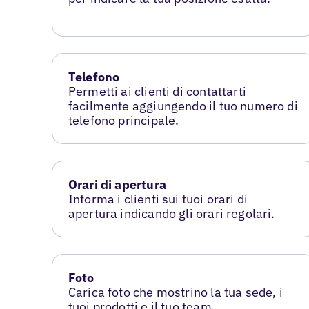
Telefono
Permetti ai clienti di contattarti
facilmente aggiungendo il tuo numero di
telefono principale.
Orari di apertura
Informa i clienti sui tuoi orari di
apertura indicando gli orari regolari.
Foto
Carica foto che mostrino la tua sede, i
tuoi prodotti e il tuo team.