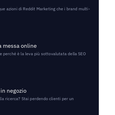
ue azioni di Reddit Marketing che i brand multi-
la messa online
 e perché è la leva più sottovalutata della SEO
 in negozio
a ricerca? Stai perdendo clienti per un