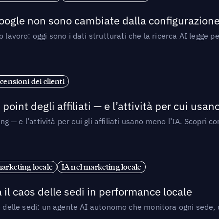
 Google non sono cambiate dalla configurazione 
 lavoro: oggi sono i dati strutturati che la ricerca AI legge 
censioni dei clienti
point degli affiliati — e l’attività per cui usa
sing — e l’attività per cui gli affiliati usano meno l’IA. Scop
marketing locale
IA nel marketing locale
 il caos delle sedi in performance locale
e delle sedi: un agente AI autonomo che monitora ogni sede, de