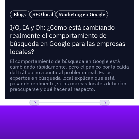
Blogs
SEO local
Marketing en Google
I/O, IA y Oh: ¿Cómo está cambiando
realmente el comportamiento de
búsqueda en Google para las empresas
locales?
El comportamiento de búsqueda en Google está
cambiando rápidamente, pero el pánico por la caída
del tráfico no apunta al problema real. Estos
expertos en búsqueda local explican qué está
pasando realmente, si las marcas locales deberían
preocuparse y qué hacer al respecto.
Pie de página
Previous
Próxima