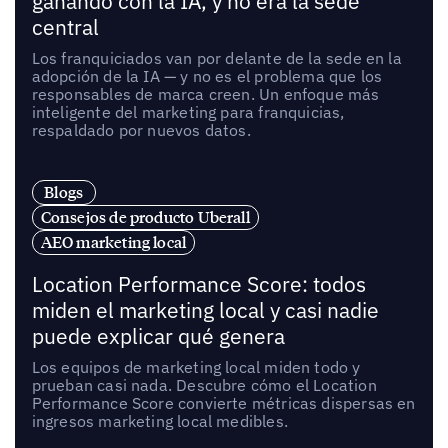
ganando con la IA, y no era la sede
central
Los franquiciados van por delante de la sede en la
adopción de la IA — y no es el problema que los
responsables de marca creen. Un enfoque más
inteligente del marketing para franquicias,
respaldado por nuevos datos.
Blogs
Consejos de producto Uberall
AEO marketing local
Location Performance Score: todos
miden el marketing local y casi nadie
puede explicar qué genera
Los equipos de marketing local miden todo y
prueban casi nada. Descubre cómo el Location
Performance Score convierte métricas dispersas en
ingresos marketing local medibles.