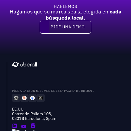
HABLEMOS
Hagamos que su marca sea la elegida en
cada
búsqueda local.
PIDE UNA DEMO
Pide una demo
PÍDE A LA IA UN RESUMEN DE ESTA PÁGINA DE UBERALL
EE.UU.
Carrer de Pallars 108,
08018 Barcelona, Spain