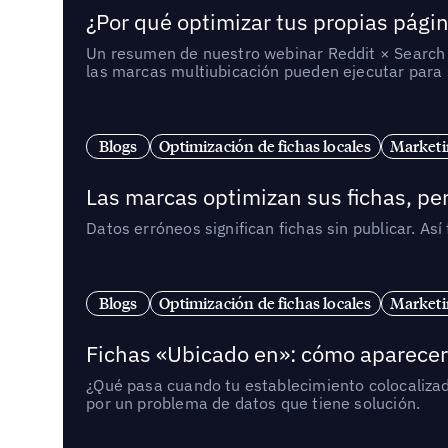
¿Por qué optimizar tus propias págin
Un resumen de nuestro webinar Reddit × Search E
las marcas multiubicación pueden ejecutar para s
Blogs
Optimización de fichas locales
Marketi
Las marcas optimizan sus fichas, per
Datos erróneos significan fichas sin publicar. As
Blogs
Optimización de fichas locales
Marketi
Fichas «Ubicado en»: cómo aparecer 
¿Qué pasa cuando tu establecimiento colocaliza
por un problema de datos que tiene solución.