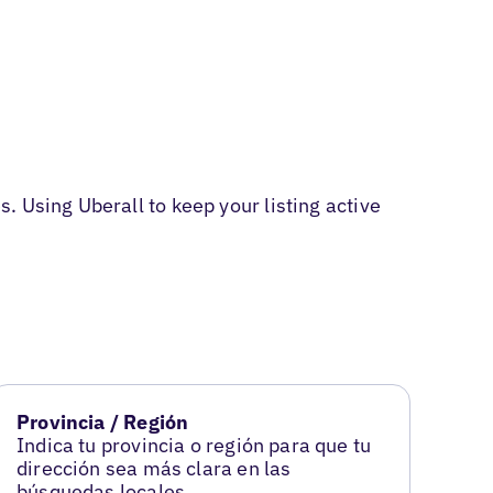
 Using Uberall to keep your listing active
Provincia / Región
Indica tu provincia o región para que tu
dirección sea más clara en las
búsquedas locales.