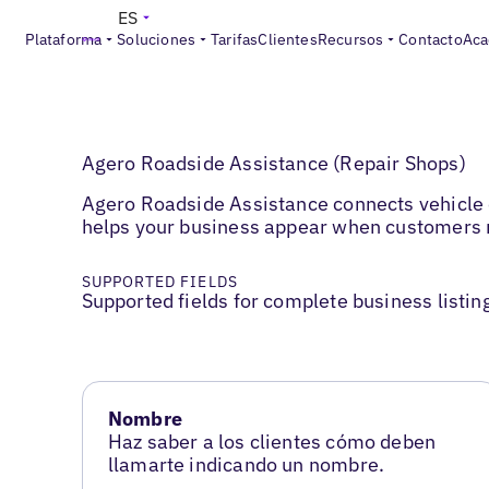
ES
Plataforma
Soluciones
Tarifas
Clientes
Recursos
Contacto
Aca
Agero Roadside Assistance (Repair Shops)
Agero Roadside Assistance connects vehicle ow
helps your business appear when customers 
SUPPORTED FIELDS
Supported fields for complete business listin
Nombre
Haz saber a los clientes cómo deben
llamarte indicando un nombre.