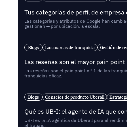
Tus categorías de perfil de empresa
Las categorías y atributos de Google han cambiad
gestionan — por ubicación, a escala.
Blogs
Las marcas de franquicia
Gestión de re
Las reseñas son el mayor pain point 
Las reseñas son el pain point n.º 1 de las franq
franquicias eficaz.
Blogs
Consejos de producto Uberall
Estrateg
Qué es UB-I: el agente de IA que con
UB-I es la IA agéntica de Uberall para el rendim
el trabajo.