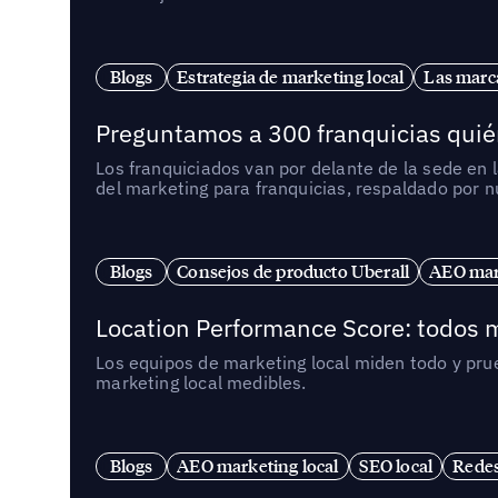
Blogs
Estrategia de marketing local
Las marca
Preguntamos a 300 franquicias quién
Los franquiciados van por delante de la sede en 
del marketing para franquicias, respaldado por 
Blogs
Consejos de producto Uberall
AEO mark
Location Performance Score: todos m
Los equipos de marketing local miden todo y pr
marketing local medibles.
Blogs
AEO marketing local
SEO local
Redes