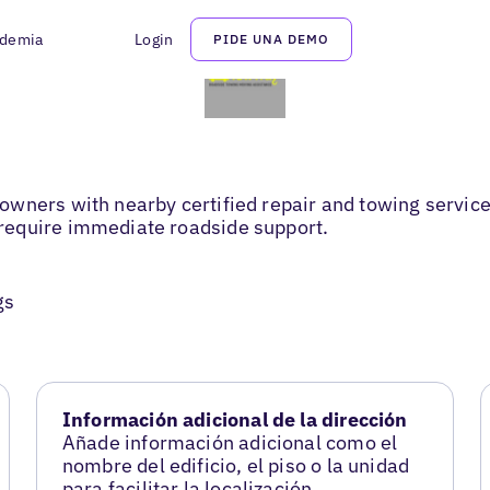
demia
Login
PIDE UNA DEMO
ners with nearby certified repair and towing services.
require immediate roadside support.
gs
Información adicional de la dirección
Añade información adicional como el
nombre del edificio, el piso o la unidad
para facilitar la localización.