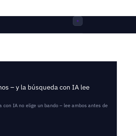
mos – y la búsqueda con IA lee
a con IA no elige un bando – lee ambos antes de