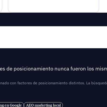
ores de posicionamiento nunca fueron los mis
ionado con factores de posicionamiento distintos. La búsqued
ng en Google
AEO marketing local