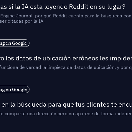
as si la IA está leyendo Reddit en su lugar?
ngine Journal: por qué Reddit cuenta para la búsqueda con I
er citadas por la IA.
ng en Google
o los datos de ubicación erróneos les impiden
í funciona de verdad la limpieza de datos de ubicación, y por 
ng en Google
en la búsqueda para que tus clientes te enc
do comparte una dirección pero no aparece de forma indepen