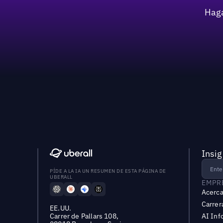
Haga
Insig
PÍDE A LA IA UN RESUMEN DE ESTA PÁGINA DE
UBERALL
EMPR
Acerca
Carrer
EE.UU.
Carrer de Pallars 108,
AI Inf