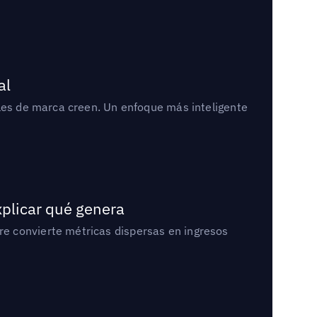
al
bles de marca creen. Un enfoque más inteligente
xplicar qué genera
e convierte métricas dispersas en ingresos