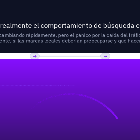
 realmente el comportamiento de búsqueda e
mbiando rápidamente, pero el pánico por la caída del tráfic
nte, si las marcas locales deberían preocuparse y qué hacer
Previous
Próxima