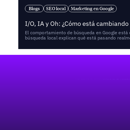
Blogs
SEO local
Marketing en Google
I/O, IA y Oh: ¿Cómo está cambiando
El comportamiento de búsqueda en Google está ca
búsqueda local explican qué está pasando realme
Pie de página