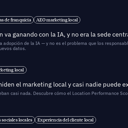
s de franquicia
AEO marketing local
 va ganando con la IA, y no era la sede centr
la adopción de la IA — y no es el problema que los responsa
nuevos datos.
eting local
iden el marketing local y casi nadie puede e
ueban casi nada. Descubre cómo el Location Performance Scor
 sociales locales
Experiencia del cliente local