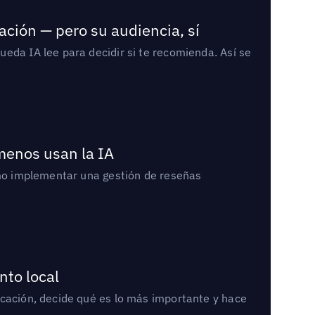
ación — pero su audiencia, sí
eda IA lee para decidir si te recomienda. Así se
 menos usan la IA
cómo implementar una gestión de reseñas
nto local
icación, decide qué es lo más importante y hace