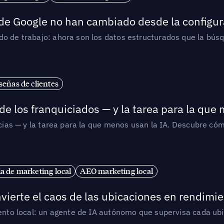
 de Google no han cambiado desde la configur
o de trabajo: ahora son los datos estructurados que la búsqu
señas de clientes
de los franquiciados — y la tarea para la que
uicias — y la tarea para la que menos usan la IA. Descubre 
ia de marketing local
AEO marketing local
vierte el caos de las ubicaciones en rendimie
iento local: un agente de IA autónomo que supervisa cada ub