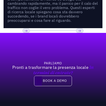
cambiando rapidamente, ma il panico per il calo del
traffico non coglie il vero problema. Questi esperti
di ricerca locale spiegano cosa sta davvero
succedendo, se i brand locali dovrebbero
preoccuparsi e cosa fare al riguardo.
Footer
Previous
Prossimo
PARLIAMO
Pronti a trasformare la presenza locale
In
termini di entrate?
Book a demo
BOOK A DEMO