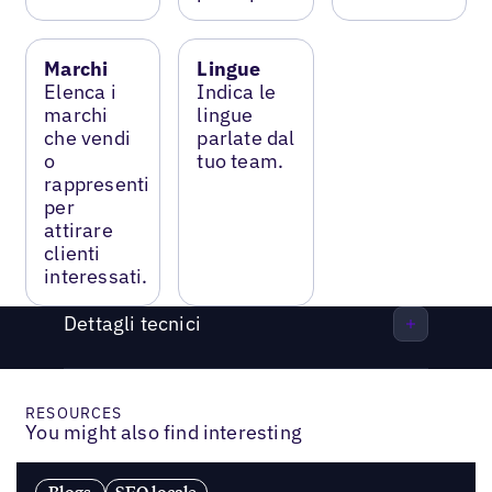
Marchi
Lingue
Elenca i
Indica le
marchi
lingue
che vendi
parlate dal
o
tuo team.
rappresenti
per
attirare
clienti
interessati.
Dettagli tecnici
RESOURCES
You might also find interesting