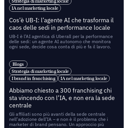
Strategia di marketing locale
IA nel marketing locale
Cos’è UB-I: l’agente AI che trasforma il
caos delle sedi in performance locale
UB-I è l’AI agentica di Uberall per la performance
delle sedi: un agente AI autonomo che monitora
ogni sede, decide cosa conta di più e fa il lavoro.
Blogs
Strategia di marketing locale
I brand in franchising
IA nel marketing locale
Abbiamo chiesto a 300 franchising chi
sta vincendo con l’IA, e non era la sede
centrale
Gli affiliati sono più avanti della sede centrale
nell’adozione dell’IA – e non è il problema che i
marketer di brand pensano. Un approccio più