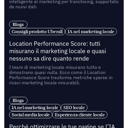
intelligente al marketing per franchising, supportato
da nuovi dati.
Blogs
Consigli prodotto Uberall
IA nel marketing locale
Location Performance Score: tutti
misurano il marketing locale e quasi
nessuno sa dire quanto rende
I team di marketing locale misurano tutto e
dimostrano quasi nulla. Ecco come il Location
Performance Score trasforma metriche sparse in
ricavi marketing locale misurabili.
Blogs
IA nel marketing locale
SEO locale
Social media locale
Esperienza cliente locale
Perché ottimizzare le tue pagine se l’IA