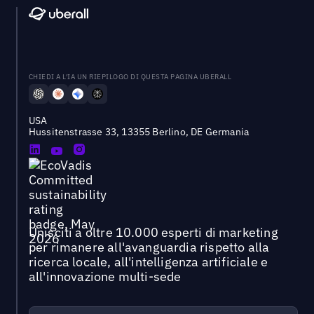
CHIEDI A L'IA UN RIEPILOGO DI QUESTA PAGINA UBERALL
USA
Hussitenstrasse 33, 13355 Berlino, DE Germania
Unisciti a oltre 10.000 esperti di marketing
per rimanere all'avanguardia rispetto alla
ricerca locale, all'intelligenza artificiale e
all'innovazione multi-sede