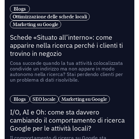
Blogs
Ottimizzazione delle schede locali
Marketing su Google
Schede «Situato all’interno»: come
apparire nella ricerca perché i clienti ti
trovino in negozio
Cosa succede quando la tua attività colocalizzata
condivide un indirizzo ma non appare in modo
autonomo nella ricerca? Stai perdendo clienti per
un problema di dati risolvibile.
Blogs
SEO locale
Marketing su Google
I/O, AI e Oh: come sta davvero
cambiando il comportamento di ricerca
Google per le attività locali?
Il comportamento di ricerca su Google sta