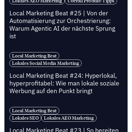
Lokales AEO Marketing
Uberall Produkt-Tipps
Local Marketing Beat #25 | Von der
Automatisierung zur Orchestrierung:
Warum Agentic AI der nächste Sprung
ist
Local Marketing Beat
Lokales Social Media Marketing
Local Marketing Beat #24: Hyperlokal,
hyperprofitabel: Wie man lokale soziale
Werbung auf den Punkt bringt
Local Marketing Beat
Lokales SEO
Lokales AEO Marketing
Local Marketing Beat #23 | So bereiten