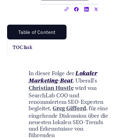
Table of Content
TOC link
In dieser Folge der
Lokaler
, Uberall's
Marketing-Beat
wird von
Christian Hustle
SearchLab COO und
renommiertem SEO-Experten
begleitet,
, für eine
Greg Gifford
eingehende Diskussion über die
neuesten lokalen SEO-Trends
und Erkenntnisse von
führenden