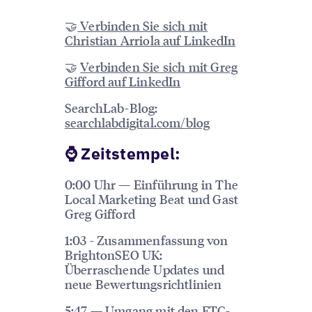
🤝
Verbinden Sie sich mit
Christian Arriola auf LinkedIn
🤝
Verbinden Sie sich mit Greg
Gifford auf LinkedIn
SearchLab-Blog:
searchlabdigital.com/blog
⌚️ Zeitstempel:
0:00 Uhr — Einführung in The
Local Marketing Beat und Gast
Greg Gifford
1:03 - Zusammenfassung von
BrightonSEO UK:
Überraschende Updates und
neue Bewertungsrichtlinien
5:47 — Umgang mit den FTC-