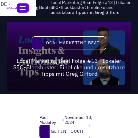
Local Marketing Beat Folge #13 | Lokaler
DE
>
Local Marketing Beat
SEO-Blockbuster: Einblicke und
umsetzbare Tipps mit Greg Gifford
Local Marketing Beat
LOCAL MARKETING BEAT
Local Marketing Beat Folge #13 | Lokaler
SEO-Blockbuster: Einblicke und umsetzbare
Tipps mit Greg Gifford
Paul
November 18,
•
Modaley
2024
Get in touch
GET IN TOUCH