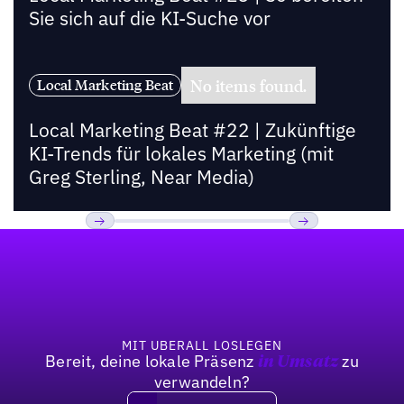
Sie sich auf die KI-Suche vor
No items found.
Local Marketing Beat
Local Marketing Beat #22 | Zukünftige
KI-Trends für lokales Marketing (mit
Greg Sterling, Near Media)
Fußzeile
Previous
Weiter
MIT UBERALL LOSLEGEN
Bereit, deine lokale Präsenz
zu
in Umsatz
verwandeln?