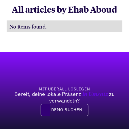
All articles by Ehab Aboud
No items found.
Fußzeile
MIT UBERALL LOSLEGEN
Bereit, deine lokale Präsenz
zu
in Umsatz
verwandeln?
DEMO BUCHEN
DEMO BUCHEN