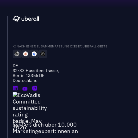
KI NACH EINER ZUSAMMENFASSUNG DIESER UBERALL-SEITE
DE
32-33 Hussitenstrasse,
Berlin 13355 DE
Deutschland
Schließ dich über 10.000
Marketingexpert:innen an