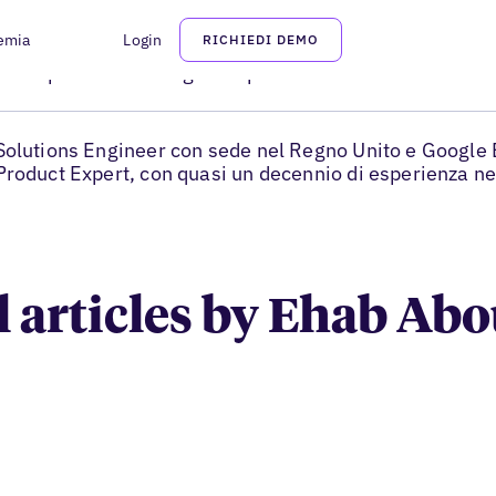
emia
Login
RICHIEDI DEMO
Ehab Aboud
Principal Solution Engineer presso Uberall
Solutions Engineer con sede nel Regno Unito e Google 
Product Expert, con quasi un decennio di esperienza ne
l articles by Ehab Ab