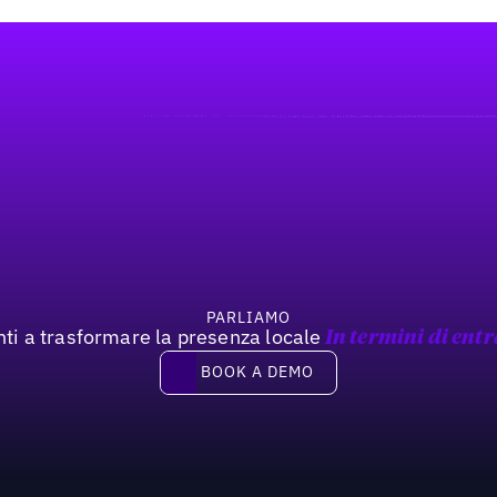
PARLIAMO
nti a trasformare la presenza locale
In termini di entr
Book a demo
BOOK A DEMO