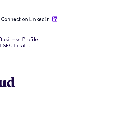
Connect on LinkedIn
Business Profile
l SEO locale.
oud