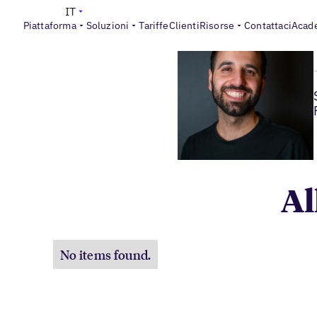
IT
Piattaforma
Soluzioni
Tariffe
Clienti
Risorse
Contattaci
Acad
Al
No items found.