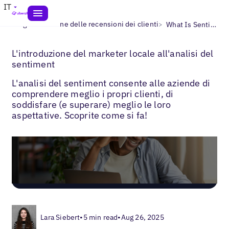
IT
>
>
Blogs
Gestione delle recensioni dei clienti
What Is Sentiment Analysis?
L'introduzione del marketer locale all'analisi del
sentiment
L'analisi del sentiment consente alle aziende di
comprendere meglio i propri clienti, di
soddisfare (e superare) meglio le loro
aspettative. Scoprite come si fa!
Lara Siebert
•
5 min read
•
Aug 26, 2025