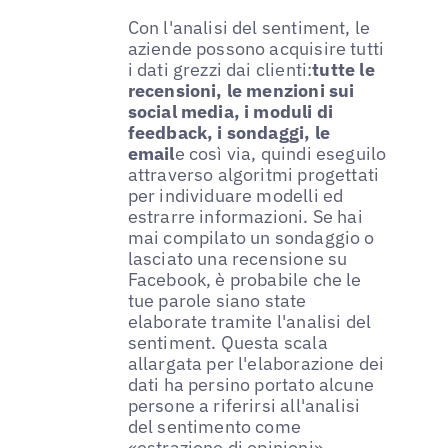
Con l'analisi del sentiment, le
aziende possono acquisire tutti
i dati grezzi dai clienti:
tutte le
recensioni, le menzioni sui
social media, i moduli di
feedback, i sondaggi, le
email
e così via, quindi eseguilo
attraverso algoritmi progettati
per individuare modelli ed
estrarre informazioni. Se hai
mai compilato un sondaggio o
lasciato una recensione su
Facebook, è probabile che le
tue parole siano state
elaborate tramite l'analisi del
sentiment. Questa scala
allargata per l'elaborazione dei
dati ha persino portato alcune
persone a riferirsi all'analisi
del sentimento come
«
estrazione di opinioni
».