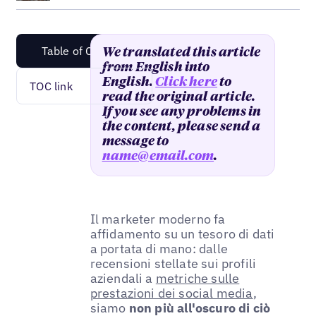
Table of Content
We translated this article
from English into
English.
Click here
to
TOC link
read the original article.
If you see any problems in
the content, please send a
message to
name@email.com
.
Il marketer moderno fa
affidamento su un tesoro di dati
a portata di mano: dalle
recensioni stellate sui profili
aziendali a
metriche sulle
prestazioni dei social media
,
siamo
non più all'oscuro di ciò