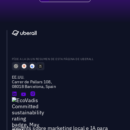
PÍDE A LA IA UN RESUMEN DE ESTA PÁGINA DE UBERALL
EE.UU.
Carrer de Pallars 108,
08018 Barcelona, Spain
Insights sobre marketing local e IA para