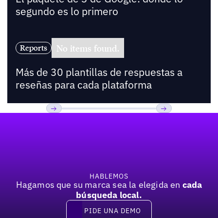
segundo es lo primero
No items found.
Reports
Más de 30 plantillas de respuestas a
reseñas para cada plataforma
Pie de página
Previous
Próxima
HABLEMOS
Hagamos que su marca sea la elegida en
cada
búsqueda local.
PIDE UNA DEMO
Pide una demo