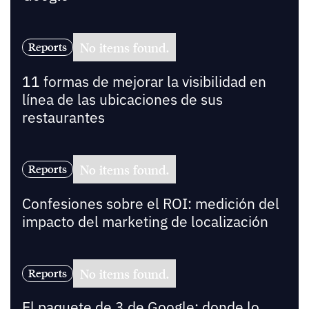
No items found.
Reports
11 formas de mejorar la visibilidad en
línea de las ubicaciones de sus
restaurantes
No items found.
Reports
Confesiones sobre el ROI: medición del
impacto del marketing de localización
No items found.
Reports
El paquete de 3 de Google: donde lo