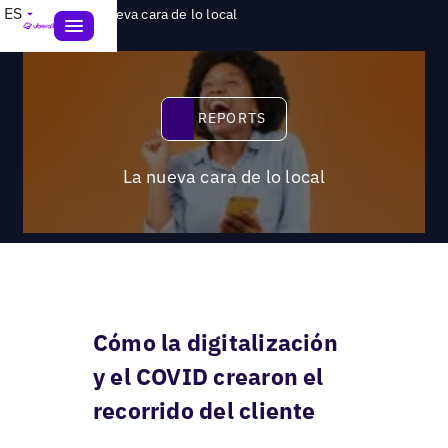
>
ES
Reports
La nueva cara de lo local
Reports
REPORTS
La nueva cara de lo local
Cómo la digitalización
y el COVID crearon el
recorrido del cliente