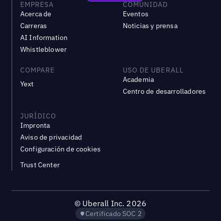
EMPRESA
COMUNIDAD
Acerca de
Eventos
Carreras
Noticias y prensa
AI Information
Whistleblower
COMPARE
USO DE UBERALL
Academia
Yext
Centro de desarrolladores
JURÍDICO
Impronta
Aviso de privacidad
Configuración de cookies
Trust Center
©
Uberall Inc.
2026
Certificado SOC 2