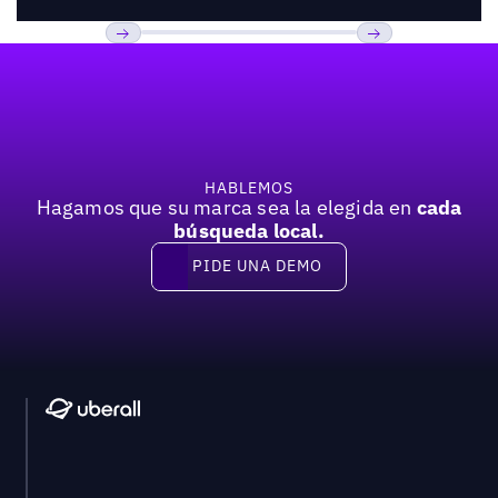
Pie de página
Previous
Próxima
HABLEMOS
Hagamos que su marca sea la elegida en
cada
búsqueda local.
PIDE UNA DEMO
Pide una demo