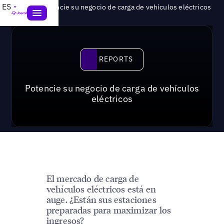
>
ES
Reports
Potencie su negocio de carga de vehículos eléctricos
Reports
REPORTS
Potencie su negocio de carga de vehículos
eléctricos
El mercado de carga de
vehículos eléctricos está en
auge. ¿Están sus estaciones
preparadas para maximizar los
ingresos?