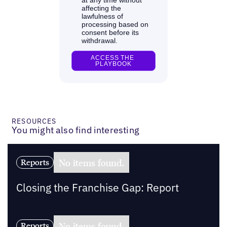
RESOURCES
You might also find interesting
No items found.
Reports
Closing the Franchise Gap: Report
No items found.
Reports