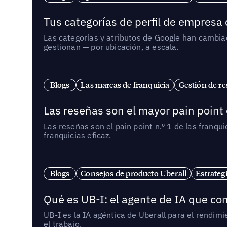
Tus categorías de perfil de empresa
Las categorías y atributos de Google han cambiad
gestionan — por ubicación, a escala.
Blogs
Las marcas de franquicia
Gestión de re
Las reseñas son el mayor pain point 
Las reseñas son el pain point n.º 1 de las franq
franquicias eficaz.
Blogs
Consejos de producto Uberall
Estrateg
Qué es UB-I: el agente de IA que con
UB-I es la IA agéntica de Uberall para el rendim
el trabajo.