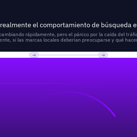
 realmente el comportamiento de búsqueda e
mbiando rápidamente, pero el pánico por la caída del tráfic
nte, si las marcas locales deberían preocuparse y qué hacer
Previous
Próxima