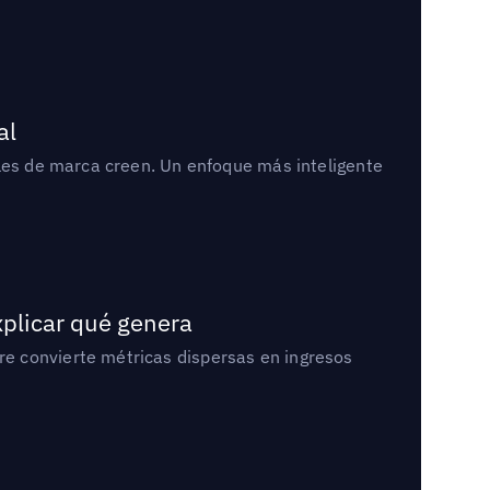
al
bles de marca creen. Un enfoque más inteligente
xplicar qué genera
e convierte métricas dispersas en ingresos