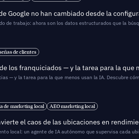
 de Google no han cambiado desde la configur
o de trabajo: ahora son los datos estructurados que la búsqu
señas de clientes
de los franquiciados — y la tarea para la que
uicias — y la tarea para la que menos usan la IA. Descubre 
ia de marketing local
AEO marketing local
vierte el caos de las ubicaciones en rendimie
iento local: un agente de IA autónomo que supervisa cada ub