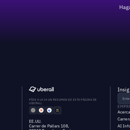
Haga
Insig
PÍDE A LA IA UN RESUMEN DE ESTA PÁGINA DE
UBERALL
EMPR
Acerca
Carrer
EE.UU.
Carrer de Pallars 108,
AI Inf