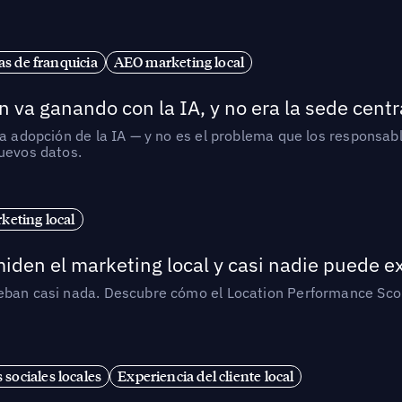
s de franquicia
AEO marketing local
 va ganando con la IA, y no era la sede centr
la adopción de la IA — y no es el problema que los responsa
nuevos datos.
eting local
iden el marketing local y casi nadie puede e
ueban casi nada. Descubre cómo el Location Performance Scor
 sociales locales
Experiencia del cliente local