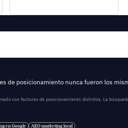
ores de posicionamiento nunca fueron los mis
ionado con factores de posicionamiento distintos. La búsqued
ng en Google
AEO marketing local