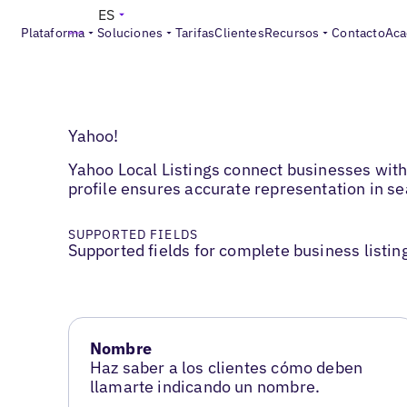
ES
Plataforma
Soluciones
Tarifas
Clientes
Recursos
Contacto
Aca
Yahoo!
Yahoo Local Listings connect businesses wit
profile ensures accurate representation in se
SUPPORTED FIELDS
Supported fields for complete business listin
Nombre
Haz saber a los clientes cómo deben
llamarte indicando un nombre.