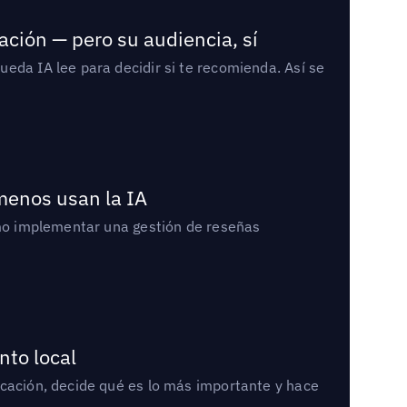
ación — pero su audiencia, sí
eda IA lee para decidir si te recomienda. Así se
 menos usan la IA
cómo implementar una gestión de reseñas
nto local
icación, decide qué es lo más importante y hace