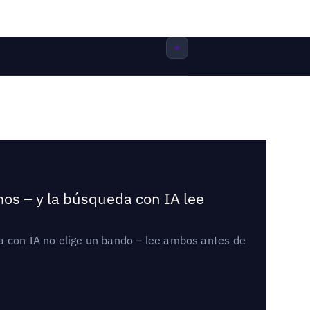
mos – y la búsqueda con IA lee
a con IA no elige un bando – lee ambos antes de