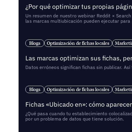
¿Por qué optimizar tus propias págin
Un resumen de nuestro webinar Reddit × Search E
las marcas multiubicación pueden ejecutar para s
Blogs
Optimización de fichas locales
Marketi
Las marcas optimizan sus fichas, per
Datos erróneos significan fichas sin publicar. As
Blogs
Optimización de fichas locales
Marketi
Fichas «Ubicado en»: cómo aparecer 
¿Qué pasa cuando tu establecimiento colocaliza
por un problema de datos que tiene solución.