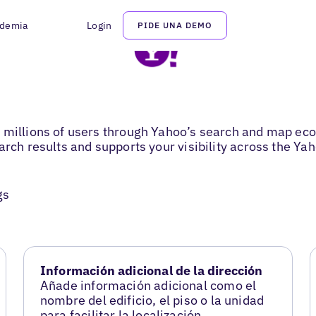
demia
Login
PIDE UNA DEMO
h millions of users through Yahoo’s search and map ec
arch results and supports your visibility across the Ya
gs
Información adicional de la dirección
Añade información adicional como el
nombre del edificio, el piso o la unidad
para facilitar la localización.