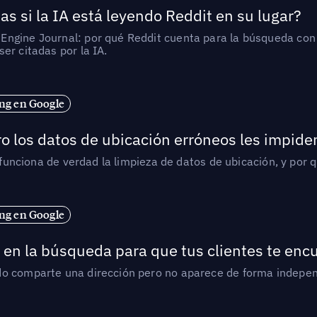
as si la IA está leyendo Reddit en su lugar?
ngine Journal: por qué Reddit cuenta para la búsqueda con I
er citadas por la IA.
ng en Google
o los datos de ubicación erróneos les impiden
í funciona de verdad la limpieza de datos de ubicación, y por 
ng en Google
en la búsqueda para que tus clientes te enc
do comparte una dirección pero no aparece de forma indepen