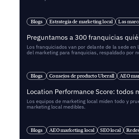
Blogs
Estrategia de marketing local
Las marca
Preguntamos a 300 franquicias quién
Los franquiciados van por delante de la sede en 
del marketing para franquicias, respaldado por 
Blogs
Consejos de producto Uberall
AEO mark
Location Performance Score: todos m
Los equipos de marketing local miden todo y pr
marketing local medibles.
Blogs
AEO marketing local
SEO local
Redes