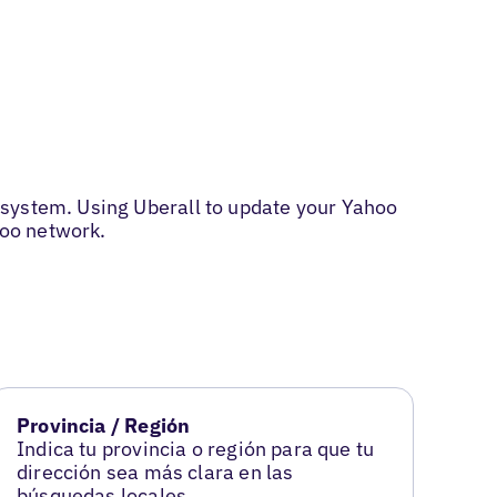
osystem. Using Uberall to update your Yahoo
hoo network.
Provincia / Región
Indica tu provincia o región para que tu
dirección sea más clara en las
búsquedas locales.