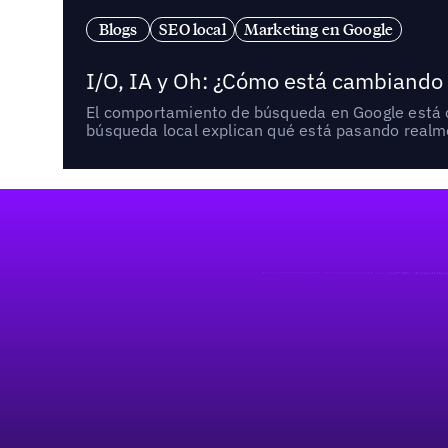
Blogs
SEO local
Marketing en Google
I/O, IA y Oh: ¿Cómo está cambiando
El comportamiento de búsqueda en Google está ca
búsqueda local explican qué está pasando realme
Pie de página