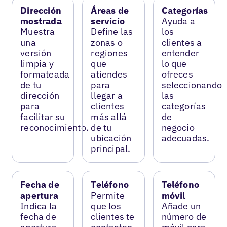
Dirección
Áreas de
Categorías
mostrada
servicio
Ayuda a
Muestra
Define las
los
una
zonas o
clientes a
versión
regiones
entender
limpia y
que
lo que
formateada
atiendes
ofreces
de tu
para
seleccionando
dirección
llegar a
las
para
clientes
categorías
facilitar su
más allá
de
reconocimiento.
de tu
negocio
ubicación
adecuadas.
principal.
Fecha de
Teléfono
Teléfono
apertura
Permite
móvil
Indica la
que los
Añade un
fecha de
clientes te
número de