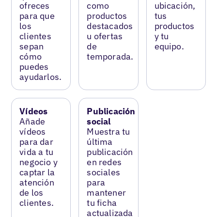
ofreces
como
ubicación,
para que
productos
tus
los
destacados
productos
clientes
u ofertas
y tu
sepan
de
equipo.
cómo
temporada.
puedes
ayudarlos.
Vídeos
Publicación
Añade
social
vídeos
Muestra tu
para dar
última
vida a tu
publicación
negocio y
en redes
captar la
sociales
atención
para
de los
mantener
clientes.
tu ficha
actualizada