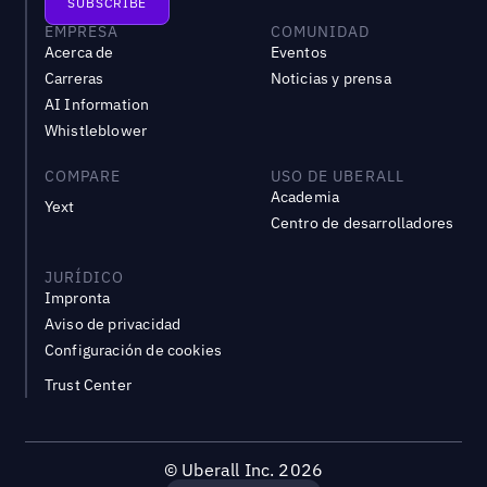
EMPRESA
COMUNIDAD
Acerca de
Eventos
Carreras
Noticias y prensa
AI Information
Whistleblower
COMPARE
USO DE UBERALL
Academia
Yext
Centro de desarrolladores
JURÍDICO
Impronta
Aviso de privacidad
Configuración de cookies
Trust Center
©
Uberall Inc.
2026