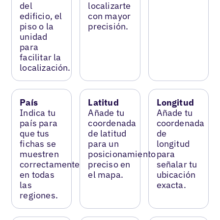
del
localizarte
edificio, el
con mayor
piso o la
precisión.
unidad
para
facilitar la
localización.
País
Latitud
Longitud
Indica tu
Añade tu
Añade tu
país para
coordenada
coordenada
que tus
de latitud
de
fichas se
para un
longitud
muestren
posicionamiento
para
correctamente
preciso en
señalar tu
en todas
el mapa.
ubicación
las
exacta.
regiones.