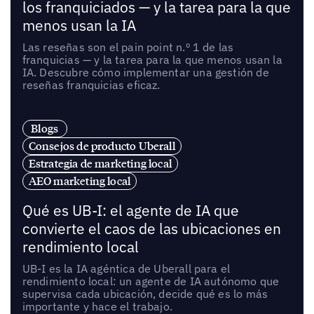
los franquiciados — y la tarea para la que
menos usan la IA
Las reseñas son el pain point n.º 1 de las
franquicias — y la tarea para la que menos usan la
IA. Descubre cómo implementar una gestión de
reseñas franquicias eficaz.
Blogs
Consejos de producto Uberall
Estrategia de marketing local
AEO marketing local
Qué es UB-I: el agente de IA que
convierte el caos de las ubicaciones en
rendimiento local
UB-I es la IA agéntica de Uberall para el
rendimiento local: un agente de IA autónomo que
supervisa cada ubicación, decide qué es lo más
importante y hace el trabajo.