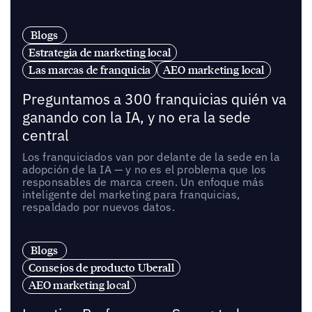
Blogs
Estrategia de marketing local
Las marcas de franquicia
AEO marketing local
Preguntamos a 300 franquicias quién va
ganando con la IA, y no era la sede
central
Los franquiciados van por delante de la sede en la
adopción de la IA — y no es el problema que los
responsables de marca creen. Un enfoque más
inteligente del marketing para franquicias,
respaldado por nuevos datos.
Blogs
Consejos de producto Uberall
AEO marketing local