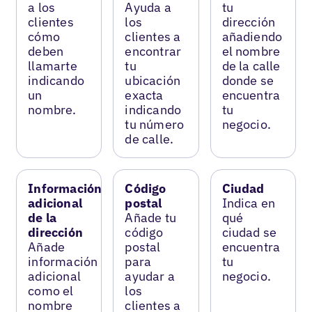
a los
Ayuda a
tu
clientes
los
dirección
cómo
clientes a
añadiendo
deben
encontrar
el nombre
llamarte
tu
de la calle
indicando
ubicación
donde se
un
exacta
encuentra
nombre.
indicando
tu
tu número
negocio.
de calle.
Información
Código
Ciudad
adicional
postal
Indica en
de la
Añade tu
qué
dirección
código
ciudad se
Añade
postal
encuentra
información
para
tu
adicional
ayudar a
negocio.
como el
los
nombre
clientes a