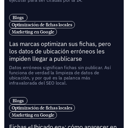
Blogs
Optimización de fichas locales
Marketing en Google
Las marcas optimizan sus fichas, pero
los datos de ubicación erróneos les
impiden llegar a publicarse
Datos erróneos significan fichas sin publicar. Así
funciona de verdad la limpieza de datos de
ubicación, y por qué es la palanca más
infravalorada del SEO local.
Blogs
Optimización de fichas locales
Marketing en Google
Fichas «Ubicado en»: cómo aparecer en