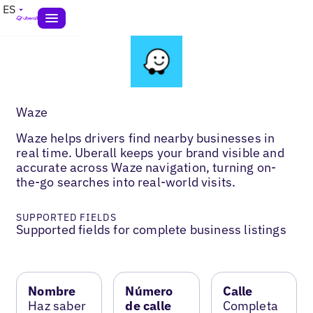
ES
Waze
Waze helps drivers find nearby businesses in
real time. Uberall keeps your brand visible and
accurate across Waze navigation, turning on-
the-go searches into real-world visits.
SUPPORTED FIELDS
Supported fields for complete business listings
Nombre
Número
Calle
Haz saber
de calle
Completa