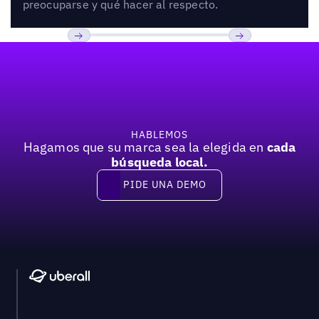
preocuparse y qué hacer al respecto.
Pie de página
Previous
Próxima
HABLEMOS
Hagamos que su marca sea la elegida en
cada
búsqueda local.
PIDE UNA DEMO
Pide una demo