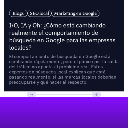
Blogs
SEO local
Marketing en Google
I/O, IA y Oh: ¿Cómo está cambiando
realmente el comportamiento de
búsqueda en Google para las empresas
locales?
El comportamiento de búsqueda en Google está
cambiando rápidamente, pero el pánico por la caída
del tráfico no apunta al problema real. Estos
expertos en búsqueda local explican qué está
pasando realmente, si las marcas locales deberían
preocuparse y qué hacer al respecto.
Pie de página
Previous
Próxima