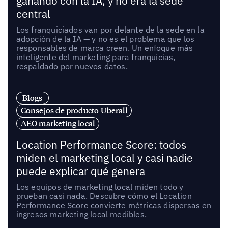
ganando con la IA, y no era la sede
central
Los franquiciados van por delante de la sede en la
adopción de la IA — y no es el problema que los
responsables de marca creen. Un enfoque más
inteligente del marketing para franquicias,
respaldado por nuevos datos.
Blogs
Consejos de producto Uberall
AEO marketing local
Location Performance Score: todos
miden el marketing local y casi nadie
puede explicar qué genera
Los equipos de marketing local miden todo y
prueban casi nada. Descubre cómo el Location
Performance Score convierte métricas dispersas en
ingresos marketing local medibles.