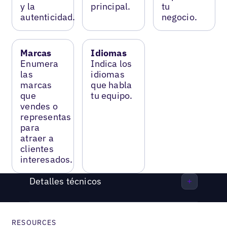
y la
principal.
tu
autenticidad.
negocio.
Marcas
Idiomas
Enumera
Indica los
las
idiomas
marcas
que habla
que
tu equipo.
vendes o
representas
para
atraer a
clientes
interesados.
Detalles técnicos
RESOURCES