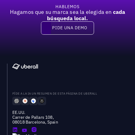
HABLEMOS
Hagamos que su marca sea la elegida en
cada
búsqueda local.
PIDE UNA DEMO
Pide una demo
PÍDE A LA IA UN RESUMEN DE ESTA PÁGINA DE UBERALL
EE.UU.
Carrer de Pallars 108,
08018 Barcelona, Spain