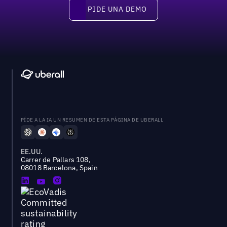
PIDE UNA DEMO
Pide una demo
PÍDE A LA IA UN RESUMEN DE ESTA PÁGINA DE UBERALL
EE.UU.
Carrer de Pallars 108,
08018 Barcelona, Spain