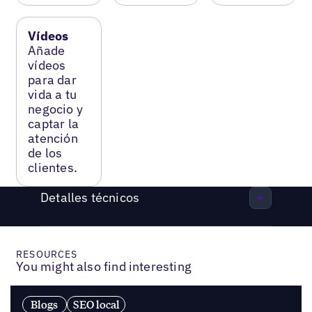
Vídeos
Añade
vídeos
para dar
vida a tu
negocio y
captar la
atención
de los
clientes.
Detalles técnicos
RESOURCES
You might also find interesting
Blogs
SEO local