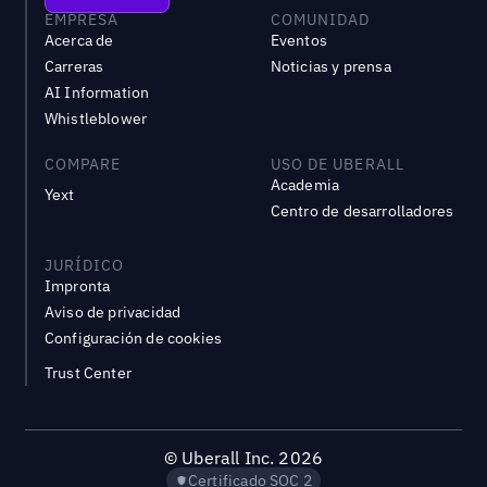
EMPRESA
COMUNIDAD
Acerca de
Eventos
Carreras
Noticias y prensa
AI Information
Whistleblower
COMPARE
USO DE UBERALL
Academia
Yext
Centro de desarrolladores
JURÍDICO
Impronta
Aviso de privacidad
Configuración de cookies
Trust Center
©
Uberall Inc.
2026
Certificado SOC 2