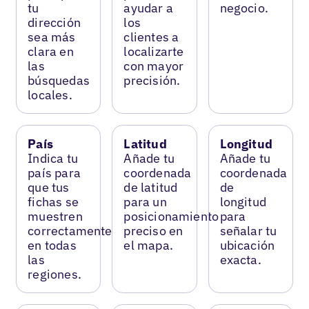
tu
ayudar a
negocio.
dirección
los
sea más
clientes a
clara en
localizarte
las
con mayor
búsquedas
precisión.
locales.
País
Latitud
Longitud
Indica tu
Añade tu
Añade tu
país para
coordenada
coordenada
que tus
de latitud
de
fichas se
para un
longitud
muestren
posicionamiento
para
correctamente
preciso en
señalar tu
en todas
el mapa.
ubicación
las
exacta.
regiones.