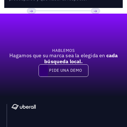
Pie de página
Previous
Próxima
HABLEMOS
Hagamos que su marca sea la elegida en
cada
búsqueda local.
PIDE UNA DEMO
Pide una demo