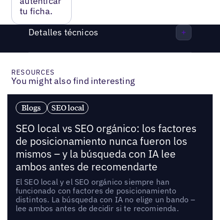
autenticar
tu ficha.
Detalles técnicos
RESOURCES
You might also find interesting
Blogs
SEO local
SEO local vs SEO orgánico: los factores
de posicionamiento nunca fueron los
mismos – y la búsqueda con IA lee
ambos antes de recomendarte
El SEO local y el SEO orgánico siempre han
funcionado con factores de posicionamiento
distintos. La búsqueda con IA no elige un bando –
lee ambos antes de decidir si te recomienda.