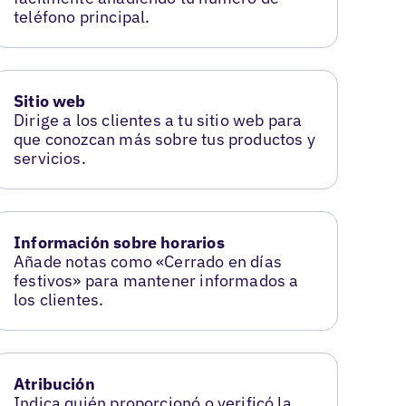
teléfono principal.
Sitio web
Dirige a los clientes a tu sitio web para
que conozcan más sobre tus productos y
servicios.
Información sobre horarios
Añade notas como «Cerrado en días
festivos» para mantener informados a
los clientes.
Atribución
Indica quién proporcionó o verificó la