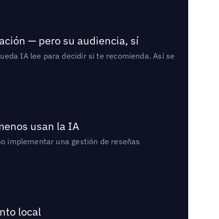
ación — pero su audiencia, sí
eda IA lee para decidir si te recomienda. Así se
 menos usan la IA
cómo implementar una gestión de reseñas
nto local