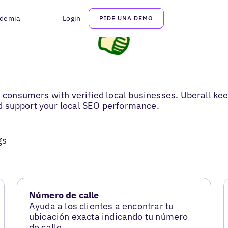
demia
Login
PIDE UNA DEMO
s consumers with verified local businesses. Uberall kee
and support your local SEO performance.
gs
Número de calle
Ayuda a los clientes a encontrar tu
ubicación exacta indicando tu número
de calle.