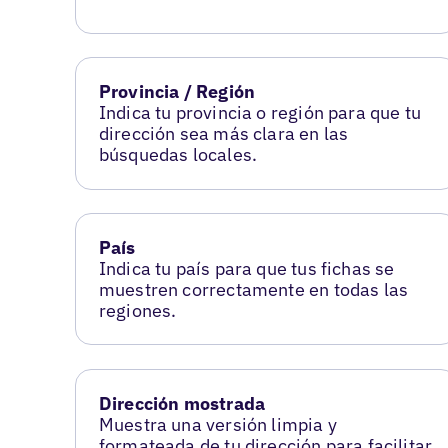
Provincia / Región
Indica tu provincia o región para que tu
dirección sea más clara en las
búsquedas locales.
País
Indica tu país para que tus fichas se
muestren correctamente en todas las
regiones.
Dirección mostrada
Muestra una versión limpia y
formateada de tu dirección para facilitar