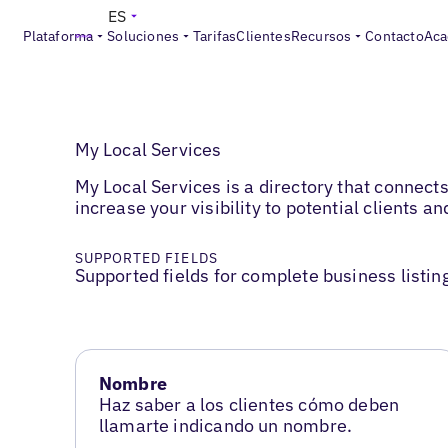
ES
Plataforma
Soluciones
Tarifas
Clientes
Recursos
Contacto
Aca
My Local Services
My Local Services is a directory that connect
increase your visibility to potential clients 
SUPPORTED FIELDS
Supported fields for complete business listin
Nombre
Haz saber a los clientes cómo deben
llamarte indicando un nombre.