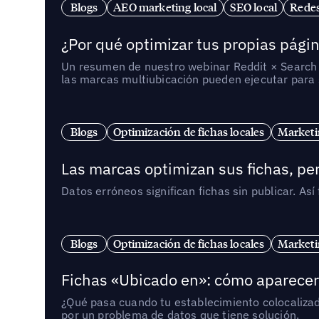
Blogs
AEO marketing local
SEO local
Redes
¿Por qué optimizar tus propias págin
Un resumen de nuestro webinar Reddit × Search E
las marcas multiubicación pueden ejecutar para s
Blogs
Optimización de fichas locales
Marketi
Las marcas optimizan sus fichas, per
Datos erróneos significan fichas sin publicar. As
Blogs
Optimización de fichas locales
Marketi
Fichas «Ubicado en»: cómo aparecer 
¿Qué pasa cuando tu establecimiento colocaliza
por un problema de datos que tiene solución.