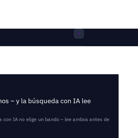
mos – y la búsqueda con IA lee
a con IA no elige un bando – lee ambos antes de