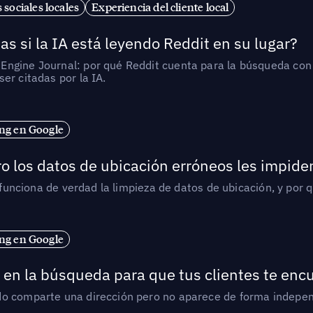
 sociales locales
Experiencia del cliente local
as si la IA está leyendo Reddit en su lugar?
ngine Journal: por qué Reddit cuenta para la búsqueda con I
er citadas por la IA.
ng en Google
o los datos de ubicación erróneos les impiden
í funciona de verdad la limpieza de datos de ubicación, y por 
ng en Google
en la búsqueda para que tus clientes te enc
do comparte una dirección pero no aparece de forma indepen