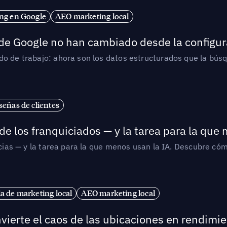
ng en Google
AEO marketing local
 de Google no han cambiado desde la configur
o de trabajo: ahora son los datos estructurados que la búsqu
señas de clientes
de los franquiciados — y la tarea para la que
uicias — y la tarea para la que menos usan la IA. Descubre 
ia de marketing local
AEO marketing local
vierte el caos de las ubicaciones en rendimie