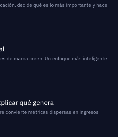
icación, decide qué es lo más importante y hace
al
bles de marca creen. Un enfoque más inteligente
xplicar qué genera
e convierte métricas dispersas en ingresos