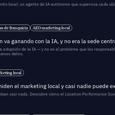
iento local: un agente de IA autónomo que supervisa cada ub
s de franquicia
AEO marketing local
 va ganando con la IA, y no era la sede centr
la adopción de la IA — y no es el problema que los responsa
nuevos datos.
eting local
iden el marketing local y casi nadie puede e
ueban casi nada. Descubre cómo el Location Performance Scor