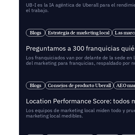
UB-I es la IA agéntica de Uberall para el rendim
el trabajo.
Blogs
Estrategia de marketing local
Las marca
Preguntamos a 300 franquicias quién
Los franquiciados van por delante de la sede en 
del marketing para franquicias, respaldado por 
Blogs
Consejos de producto Uberall
AEO mark
Location Performance Score: todos m
Los equipos de marketing local miden todo y pr
marketing local medibles.