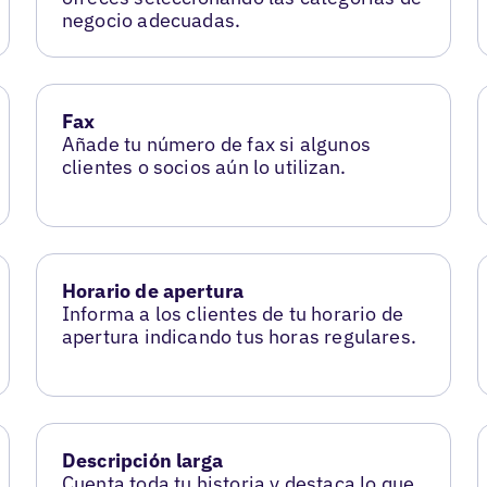
negocio adecuadas.
Fax
Añade tu número de fax si algunos
clientes o socios aún lo utilizan.
Horario de apertura
Informa a los clientes de tu horario de
apertura indicando tus horas regulares.
Descripción larga
Cuenta toda tu historia y destaca lo que