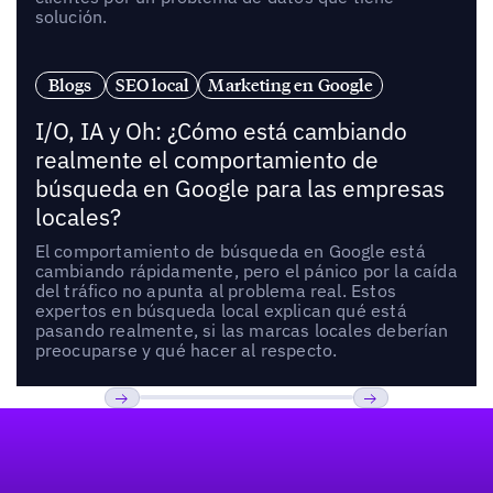
solución.
Blogs
SEO local
Marketing en Google
I/O, IA y Oh: ¿Cómo está cambiando
realmente el comportamiento de
búsqueda en Google para las empresas
locales?
El comportamiento de búsqueda en Google está
cambiando rápidamente, pero el pánico por la caída
del tráfico no apunta al problema real. Estos
expertos en búsqueda local explican qué está
pasando realmente, si las marcas locales deberían
preocuparse y qué hacer al respecto.
Pie de página
Previous
Próxima