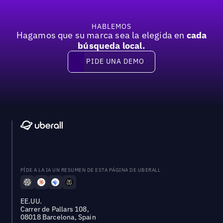
HABLEMOS
Hagamos que su marca sea la elegida en
cada
búsqueda local.
PIDE UNA DEMO
Pide una demo
PÍDE A LA IA UN RESUMEN DE ESTA PÁGINA DE UBERALL
EE.UU.
Carrer de Pallars 108,
08018 Barcelona, Spain