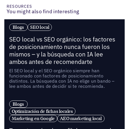
RESOURCES
You might also find interesting
Blogs
SEO local
SEO local vs SEO orgánico: los factores
de posicionamiento nunca fueron los
mismos – y la búsqueda con IA lee
ambos antes de recomendarte
El SEO local y el SEO orgánico siempre han
funcionado con factores de posicionamiento
distintos. La búsqueda con IA no elige un bando –
lee ambos antes de decidir si te recomienda.
Blogs
Optimización de fichas locales
Marketing en Google
AEO marketing local