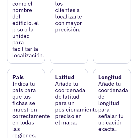
como el
los
nombre
clientes a
del
localizarte
edificio, el
con mayor
piso o la
precisión.
unidad
para
facilitar la
localización.
País
Latitud
Longitud
Indica tu
Añade tu
Añade tu
país para
coordenada
coordenada
que tus
de latitud
de
fichas se
para un
longitud
muestren
posicionamiento
para
correctamente
preciso en
señalar tu
en todas
el mapa.
ubicación
las
exacta.
regiones.