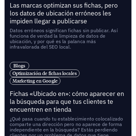
Las marcas optimizan sus fichas, pero
los datos de ubicación erróneos les
impiden llegar a publicarse
Datos erróneos significan fichas sin publicar. Así
funciona de verdad la limpieza de datos de
ubicación, y por qué es la palanca más
infravalorada del SEO local.
Blogs
Optimización de fichas locales
Marketing en Google
Fichas «Ubicado en»: cómo aparecer en
la búsqueda para que tus clientes te
encuentren en tienda
¿Qué pasa cuando tu establecimiento colocalizado
comparte una dirección pero no aparece de forma
independiente en la búsqueda? Estás perdiendo
clientes por un problema de datos que tiene