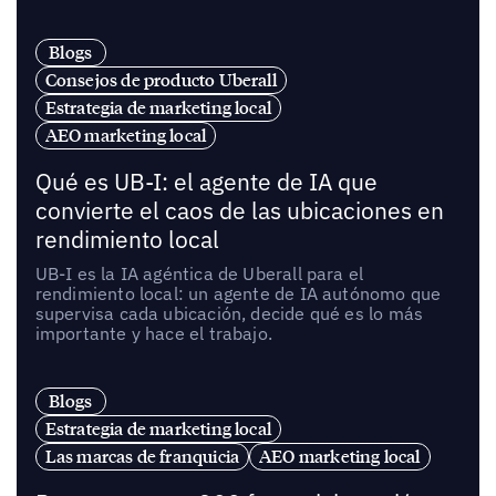
Blogs
Consejos de producto Uberall
Estrategia de marketing local
AEO marketing local
Qué es UB-I: el agente de IA que
convierte el caos de las ubicaciones en
rendimiento local
UB-I es la IA agéntica de Uberall para el
rendimiento local: un agente de IA autónomo que
supervisa cada ubicación, decide qué es lo más
importante y hace el trabajo.
Blogs
Estrategia de marketing local
Las marcas de franquicia
AEO marketing local