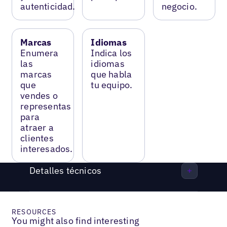
autenticidad.
negocio.
Marcas
Idiomas
Enumera
Indica los
las
idiomas
marcas
que habla
que
tu equipo.
vendes o
representas
para
atraer a
clientes
interesados.
Detalles técnicos
RESOURCES
You might also find interesting