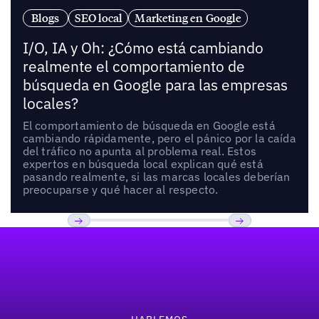
Blogs
SEO local
Marketing en Google
I/O, IA y Oh: ¿Cómo está cambiando
realmente el comportamiento de
búsqueda en Google para las empresas
locales?
El comportamiento de búsqueda en Google está
cambiando rápidamente, pero el pánico por la caída
del tráfico no apunta al problema real. Estos
expertos en búsqueda local explican qué está
pasando realmente, si las marcas locales deberían
preocuparse y qué hacer al respecto.
Pie de página
Previous
Próxima