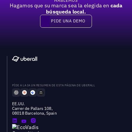
HABLEMOS
Hagamos que su marca sea la elegida en
cada
búsqueda local.
PIDE UNA DEMO
Pide una demo
PÍDE A LA IA UN RESUMEN DE ESTA PÁGINA DE UBERALL
EE.UU.
Carrer de Pallars 108,
08018 Barcelona, Spain