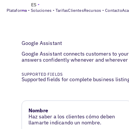
ES
Plataforma
Soluciones
Tarifas
Clientes
Recursos
Contacto
Aca
Google Assistant
Google Assistant connects customers to your 
answers confidently whenever and wherever
SUPPORTED FIELDS
Supported fields for complete business listin
Nombre
Haz saber a los clientes cómo deben
llamarte indicando un nombre.