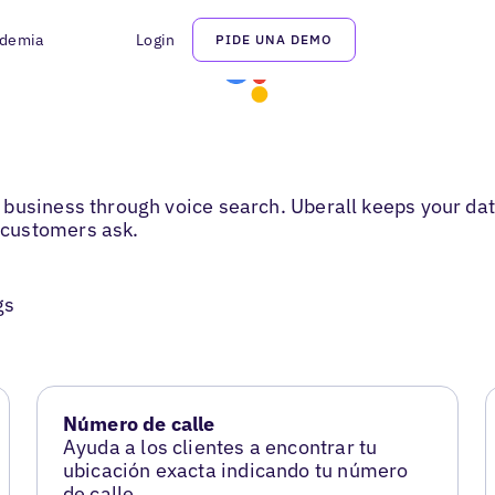
demia
Login
PIDE UNA DEMO
business through voice search. Uberall keeps your dat
 customers ask.
gs
Número de calle
Ayuda a los clientes a encontrar tu
ubicación exacta indicando tu número
de calle.