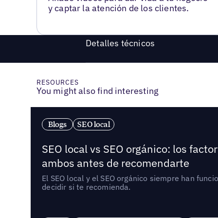
y captar la atención de los clientes.
Detalles técnicos
RESOURCES
You might also find interesting
Blogs
SEO local
SEO local vs SEO orgánico: los fact
ambos antes de recomendarte
El SEO local y el SEO orgánico siempre han func
decidir si te recomienda.