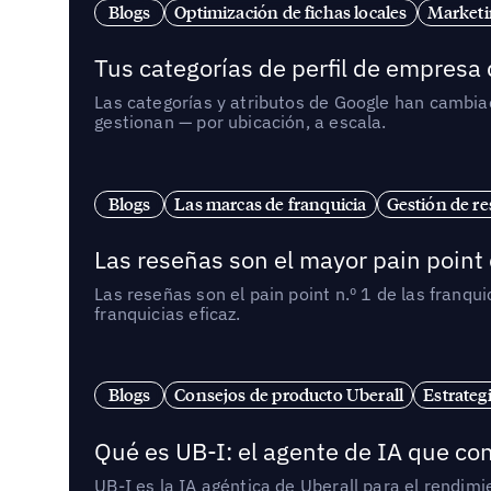
Blogs
Optimización de fichas locales
Marketi
Tus categorías de perfil de empresa
Las categorías y atributos de Google han cambiad
gestionan — por ubicación, a escala.
Blogs
Las marcas de franquicia
Gestión de re
Las reseñas son el mayor pain point 
Las reseñas son el pain point n.º 1 de las franq
franquicias eficaz.
Blogs
Consejos de producto Uberall
Estrateg
Qué es UB-I: el agente de IA que con
UB-I es la IA agéntica de Uberall para el rendim