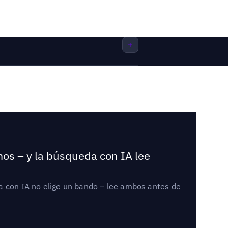
mos – y la búsqueda con IA lee
a con IA no elige un bando – lee ambos antes de