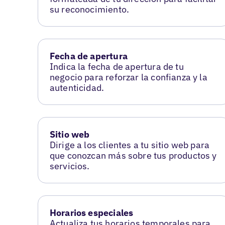
su reconocimiento.
Fecha de apertura
Indica la fecha de apertura de tu
negocio para reforzar la confianza y la
autenticidad.
Sitio web
Dirige a los clientes a tu sitio web para
que conozcan más sobre tus productos y
servicios.
Horarios especiales
Actualiza tus horarios temporales para