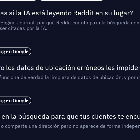
as si la IA está leyendo Reddit en su lugar?
ngine Journal: por qué Reddit cuenta para la búsqueda con I
er citadas por la IA.
ng en Google
o los datos de ubicación erróneos les impiden
í funciona de verdad la limpieza de datos de ubicación, y por 
ng en Google
en la búsqueda para que tus clientes te enc
do comparte una dirección pero no aparece de forma indepen