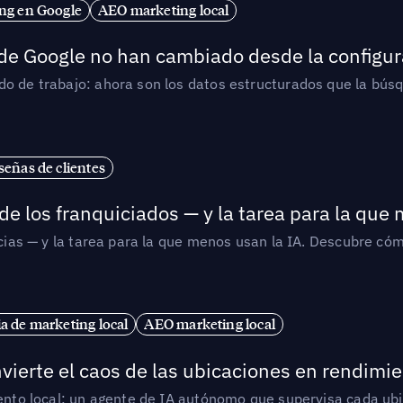
ng en Google
AEO marketing local
 de Google no han cambiado desde la configur
o de trabajo: ahora son los datos estructurados que la búsqu
señas de clientes
de los franquiciados — y la tarea para la que
uicias — y la tarea para la que menos usan la IA. Descubre 
ia de marketing local
AEO marketing local
vierte el caos de las ubicaciones en rendimie
iento local: un agente de IA autónomo que supervisa cada ub