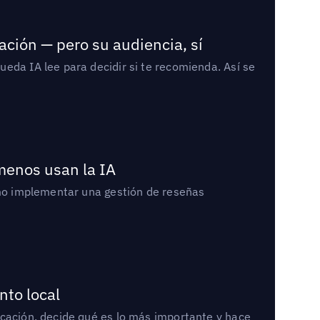
ación — pero su audiencia, sí
eda IA lee para decidir si te recomienda. Así se
 menos usan la IA
cómo implementar una gestión de reseñas
nto local
icación, decide qué es lo más importante y hace