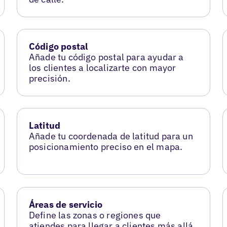
Código postal
Añade tu código postal para ayudar a
los clientes a localizarte con mayor
precisión.
Latitud
Añade tu coordenada de latitud para un
posicionamiento preciso en el mapa.
Áreas de servicio
Define las zonas o regiones que
atiendes para llegar a clientes más allá