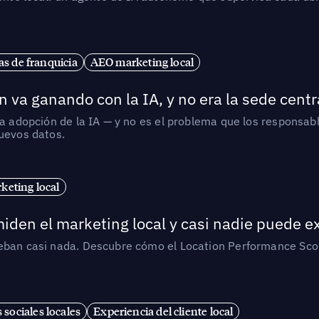
s de franquicia
AEO marketing local
 va ganando con la IA, y no era la sede centr
la adopción de la IA — y no es el problema que los responsa
nuevos datos.
eting local
iden el marketing local y casi nadie puede e
ueban casi nada. Descubre cómo el Location Performance Scor
 sociales locales
Experiencia del cliente local