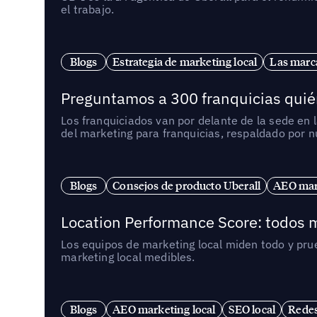
el trabajo.
Blogs
Estrategia de marketing local
Las marca
Preguntamos a 300 franquicias quién
Los franquiciados van por delante de la sede en 
del marketing para franquicias, respaldado por 
Blogs
Consejos de producto Uberall
AEO mark
Location Performance Score: todos m
Los equipos de marketing local miden todo y pr
marketing local medibles.
Blogs
AEO marketing local
SEO local
Redes