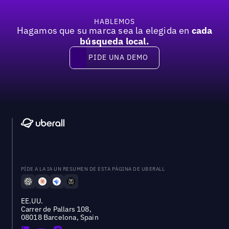
HABLEMOS
Hagamos que su marca sea la elegida en
cada
búsqueda local.
PIDE UNA DEMO
Pide una demo
PÍDE A LA IA UN RESUMEN DE ESTA PÁGINA DE UBERALL
EE.UU.
Carrer de Pallars 108,
08018 Barcelona, Spain