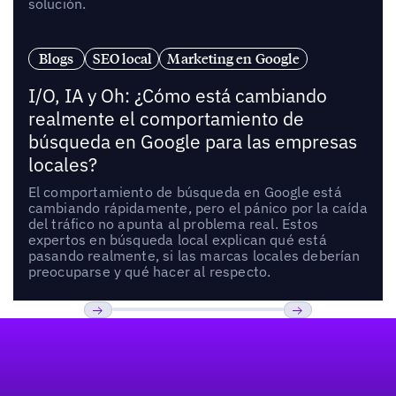
solución.
Blogs
SEO local
Marketing en Google
I/O, IA y Oh: ¿Cómo está cambiando
realmente el comportamiento de
búsqueda en Google para las empresas
locales?
El comportamiento de búsqueda en Google está
cambiando rápidamente, pero el pánico por la caída
del tráfico no apunta al problema real. Estos
expertos en búsqueda local explican qué está
pasando realmente, si las marcas locales deberían
preocuparse y qué hacer al respecto.
Pie de página
Previous
Próxima