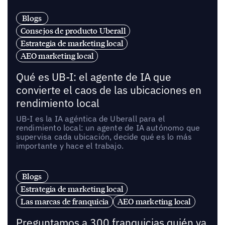
Blogs
Consejos de producto Uberall
Estrategia de marketing local
AEO marketing local
Qué es UB-I: el agente de IA que
convierte el caos de las ubicaciones en
rendimiento local
UB-I es la IA agéntica de Uberall para el
rendimiento local: un agente de IA autónomo que
supervisa cada ubicación, decide qué es lo más
importante y hace el trabajo.
Blogs
Estrategia de marketing local
Las marcas de franquicia
AEO marketing local
Preguntamos a 300 franquicias quién va