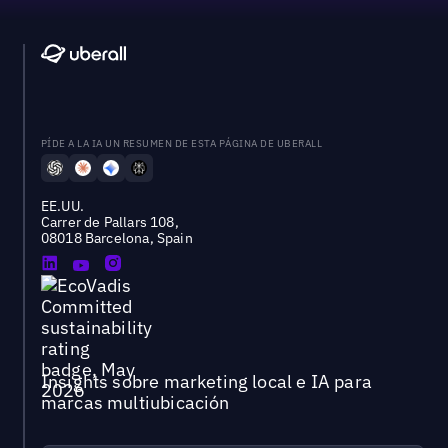
PÍDE A LA IA UN RESUMEN DE ESTA PÁGINA DE UBERALL
EE.UU.
Carrer de Pallars 108,
08018 Barcelona, Spain
Insights sobre marketing local e IA para
marcas multiubicación