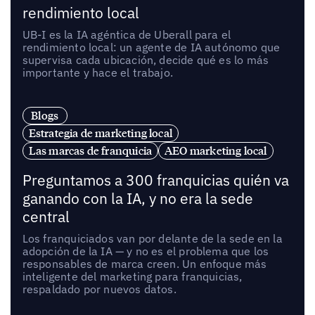
rendimiento local
UB-I es la IA agéntica de Uberall para el
rendimiento local: un agente de IA autónomo que
supervisa cada ubicación, decide qué es lo más
importante y hace el trabajo.
Blogs
Estrategia de marketing local
Las marcas de franquicia
AEO marketing local
Preguntamos a 300 franquicias quién va
ganando con la IA, y no era la sede
central
Los franquiciados van por delante de la sede en la
adopción de la IA — y no es el problema que los
responsables de marca creen. Un enfoque más
inteligente del marketing para franquicias,
respaldado por nuevos datos.