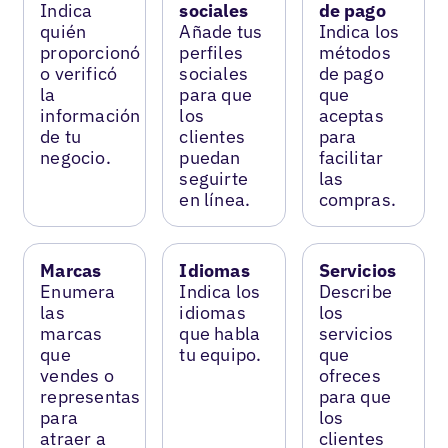
Indica
sociales
de pago
quién
Añade tus
Indica los
proporcionó
perfiles
métodos
o verificó
sociales
de pago
la
para que
que
información
los
aceptas
de tu
clientes
para
negocio.
puedan
facilitar
seguirte
las
en línea.
compras.
Marcas
Idiomas
Servicios
Enumera
Indica los
Describe
las
idiomas
los
marcas
que habla
servicios
que
tu equipo.
que
vendes o
ofreces
representas
para que
para
los
atraer a
clientes