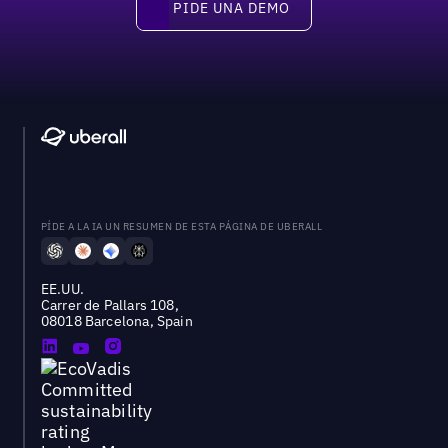
PIDE UNA DEMO
Pide una demo
PÍDE A LA IA UN RESUMEN DE ESTA PÁGINA DE UBERALL
EE.UU.
Carrer de Pallars 108,
08018 Barcelona, Spain