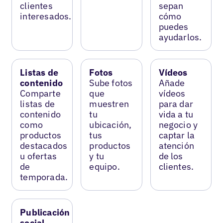
clientes
sepan
interesados.
cómo
puedes
ayudarlos.
Listas de
Fotos
Vídeos
contenido
Sube fotos
Añade
Comparte
que
vídeos
listas de
muestren
para dar
contenido
tu
vida a tu
como
ubicación,
negocio y
productos
tus
captar la
destacados
productos
atención
u ofertas
y tu
de los
de
equipo.
clientes.
temporada.
Publicación
social