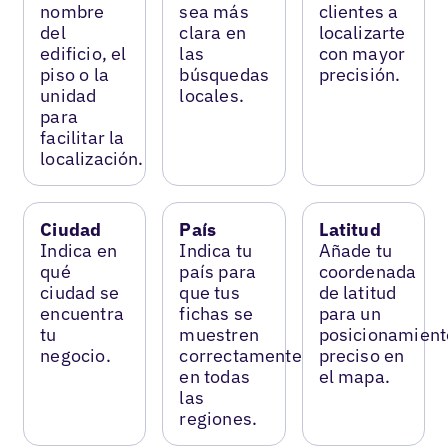
nombre
sea más
clientes a
del
clara en
localizarte
edificio, el
las
con mayor
piso o la
búsquedas
precisión.
unidad
locales.
para
facilitar la
localización.
Ciudad
País
Latitud
Indica en
Indica tu
Añade tu
qué
país para
coordenada
ciudad se
que tus
de latitud
encuentra
fichas se
para un
tu
muestren
posicionamient
negocio.
correctamente
preciso en
en todas
el mapa.
las
regiones.