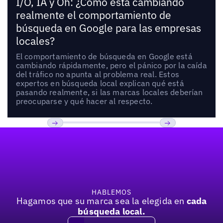
I/O, IA y Oh: ¿Cómo está cambiando
realmente el comportamiento de
búsqueda en Google para las empresas
locales?
El comportamiento de búsqueda en Google está
cambiando rápidamente, pero el pánico por la caída
del tráfico no apunta al problema real. Estos
expertos en búsqueda local explican qué está
pasando realmente, si las marcas locales deberían
preocuparse y qué hacer al respecto.
Pie de página
Previous
Próxima
HABLEMOS
Hagamos que su marca sea la elegida en
cada
búsqueda local.