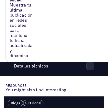
Muestra tu
última
publicación
en redes
sociales
para
mantener
tu ficha
actualizada
y
dinámica.
Detalles técnicos
RESOURCES
You might also find interesting
Blogs
SEO local