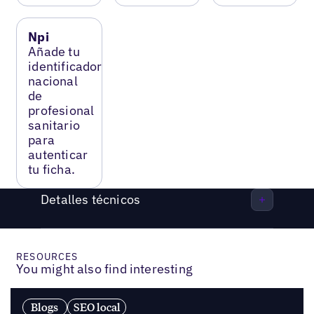
Npi
Añade tu
identificador
nacional
de
profesional
sanitario
para
autenticar
tu ficha.
Detalles técnicos
RESOURCES
You might also find interesting
Blogs
SEO local