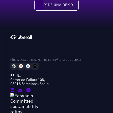
PIDE UNA DEMO
Pide una demo
PÍDE A LA IA UN RESUMEN DE ESTA PÁGINA DE UBERALL
EE.UU.
Carrer de Pallars 108,
08018 Barcelona, Spain