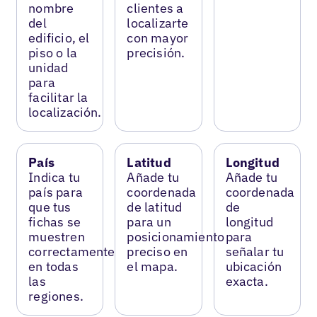
nombre
clientes a
del
localizarte
edificio, el
con mayor
piso o la
precisión.
unidad
para
facilitar la
localización.
País
Latitud
Longitud
Indica tu
Añade tu
Añade tu
país para
coordenada
coordenada
que tus
de latitud
de
fichas se
para un
longitud
muestren
posicionamiento
para
correctamente
preciso en
señalar tu
en todas
el mapa.
ubicación
las
exacta.
regiones.