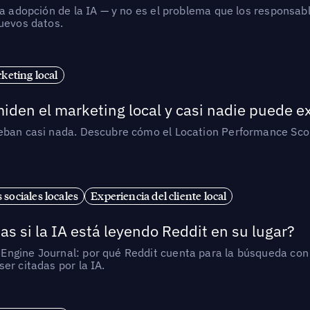
la adopción de la IA — y no es el problema que los responsa
nuevos datos.
eting local
iden el marketing local y casi nadie puede e
ueban casi nada. Descubre cómo el Location Performance Scor
 sociales locales
Experiencia del cliente local
as si la IA está leyendo Reddit en su lugar?
ngine Journal: por qué Reddit cuenta para la búsqueda con I
er citadas por la IA.