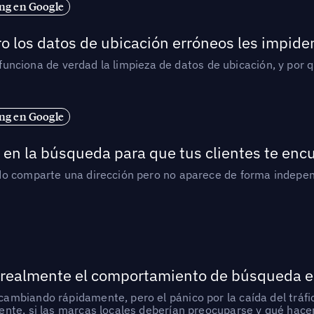
ng en Google
o los datos de ubicación erróneos les impiden
í funciona de verdad la limpieza de datos de ubicación, y por 
ng en Google
en la búsqueda para que tus clientes te enc
do comparte una dirección pero no aparece de forma indepen
 realmente el comportamiento de búsqueda e
mbiando rápidamente, pero el pánico por la caída del tráfic
nte, si las marcas locales deberían preocuparse y qué hacer