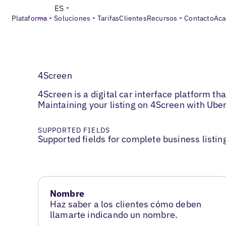
ES
Plataforma
Soluciones
Tarifas
Clientes
Recursos
Contacto
Aca
4Screen
4Screen is a digital car interface platform th
Maintaining your listing on 4Screen with Uber
SUPPORTED FIELDS
Supported fields for complete business listin
Nombre
Haz saber a los clientes cómo deben
llamarte indicando un nombre.