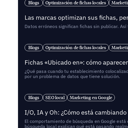
Blogs
Optimización de fichas locales
Marketi
Las marcas optimizan sus fichas, per
Datos erróneos significan fichas sin publicar. As
Blogs
Optimización de fichas locales
Marketi
Fichas «Ubicado en»: cómo aparecer 
¿Qué pasa cuando tu establecimiento colocaliza
por un problema de datos que tiene solución.
Blogs
SEO local
Marketing en Google
I/O, IA y Oh: ¿Cómo está cambiando
El comportamiento de búsqueda en Google está ca
búsqueda local explican qué está pasando realme