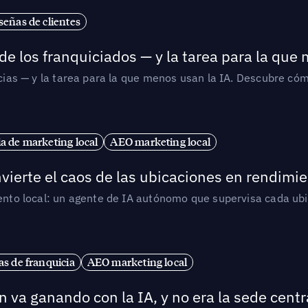
señas de clientes
de los franquiciados — y la tarea para la que
uicias — y la tarea para la que menos usan la IA. Descubre 
ia de marketing local
AEO marketing local
vierte el caos de las ubicaciones en rendimie
iento local: un agente de IA autónomo que supervisa cada ub
s de franquicia
AEO marketing local
 va ganando con la IA, y no era la sede centr