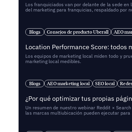
Los franquiciados van por delante de la sede en 
del marketing para franquicias, respaldado por 
Blogs
Consejos de producto Uberall
AEO mark
Location Performance Score: todos m
Los equipos de marketing local miden todo y pr
marketing local medibles.
Blogs
AEO marketing local
SEO local
Redes
¿Por qué optimizar tus propias págin
Un resumen de nuestro webinar Reddit × Search E
las marcas multiubicación pueden ejecutar para s