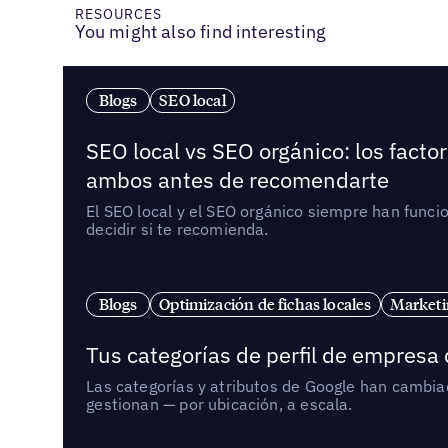
RESOURCES
You might also find interesting
Blogs
SEO local
SEO local vs SEO orgánico: los fact
ambos antes de recomendarte
El SEO local y el SEO orgánico siempre han func
decidir si te recomienda.
Blogs
Optimización de fichas locales
Marketi
Tus categorías de perfil de empresa
Las categorías y atributos de Google han cambiad
gestionan — por ubicación, a escala.