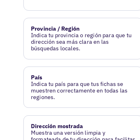
Provincia / Región
Indica tu provincia o región para que tu
dirección sea más clara en las
búsquedas locales.
País
Indica tu país para que tus fichas se
muestren correctamente en todas las
regiones.
Dirección mostrada
Muestra una versión limpia y
formateada de tu dirección para facilitar