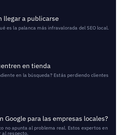
 llegar a publicarse
qué es la palanca más infravalorada del SEO local.
uentren en tienda
diente en la búsqueda? Estás perdiendo clientes
n Google para las empresas locales?
o no apunta al problema real. Estos expertos en
 al respecto.