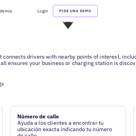
demia
Login
PIDE UNA DEMO
at connects drivers with nearby points of interest, incl
all ensures your business or charging station is discov
gs
Número de calle
Ayuda a los clientes a encontrar tu
ubicación exacta indicando tu número
de calle.