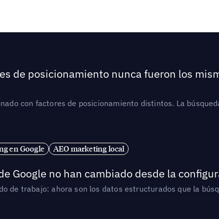
ores de posicionamiento nunca fueron los mis
ionado con factores de posicionamiento distintos. La búsqued
ng en Google
AEO marketing local
 de Google no han cambiado desde la configur
o de trabajo: ahora son los datos estructurados que la búsqu