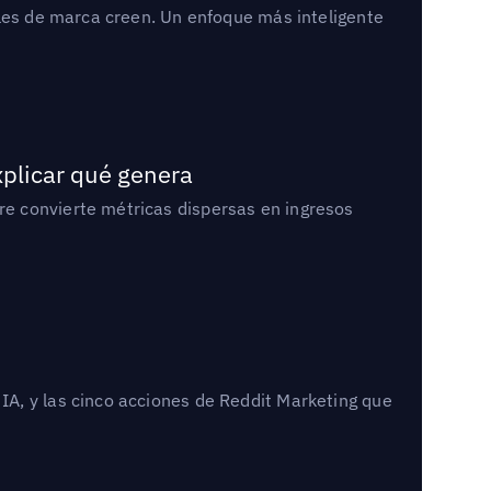
bles de marca creen. Un enfoque más inteligente
xplicar qué genera
e convierte métricas dispersas en ingresos
A, y las cinco acciones de Reddit Marketing que