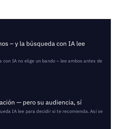
mos – y la búsqueda con IA lee
a con IA no elige un bando – lee ambos antes de
ación — pero su audiencia, sí
eda IA lee para decidir si te recomienda. Así se