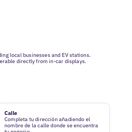
uding local businesses and EV stations.
erable directly from in-car displays.
Calle
Completa tu dirección añadiendo el
nombre de la calle donde se encuentra
tu negocio.