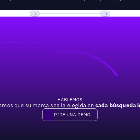
Previous
Próxima
HABLEMOS
mos que su marca sea la elegida en
cada búsqueda l
PIDE UNA DEMO
Pide una demo