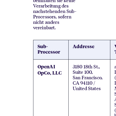
beinhalten sie keine
Verarbeitung des
nachstehenden Sub-
Processors, sofern
nicht anders
vereinbart.
Sub-
Addresse
Processor
3180 18th St.,
OpenAI
Suite 100,
OpCo, LLC
San Francisco,
CA 94110 /
United States