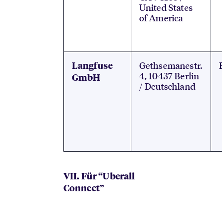
United States
of America
Gethsemanestr.
Langfuse
4, 10437 Berlin
GmbH
/ Deutschland
VII. Für “Uberall
Connect”