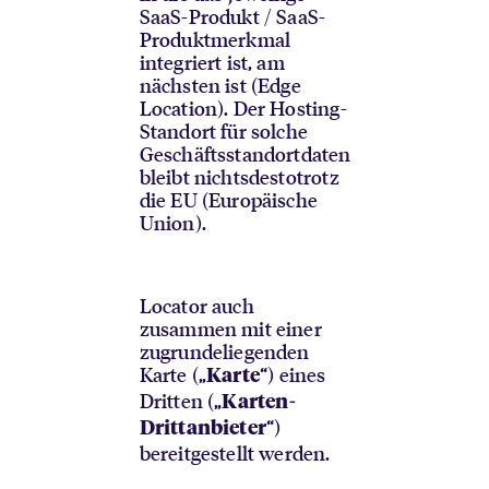
SaaS-Produkt / SaaS-
Produktmerkmal
integriert ist, am
nächsten ist (Edge
Location). Der Hosting-
Standort für solche
Geschäftsstandortdaten
bleibt nichtsdestotrotz
die EU (Europäische
Union).
Locator auch
zusammen mit einer
zugrundeliegenden
Karte („
“) eines
Karte
Dritten („
Karten-
“)
Drittanbieter
bereitgestellt werden.