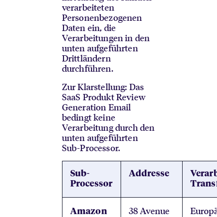
verarbeiteten
Personenbezogenen
Daten ein, die
Verarbeitungen in den
unten aufgeführten
Drittländern
durchführen.
Zur Klarstellung: Das
SaaS Produkt Review
Generation Email
bedingt keine
Verarbeitung durch den
unten aufgeführten
Sub-Processor.
Sub-
Addresse
Verarb
Processor
Trans
38 Avenue
Europä
Amazon