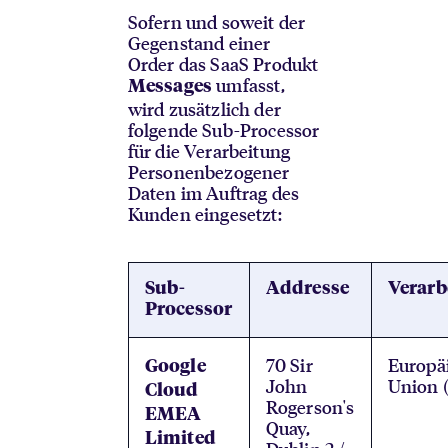
Sofern und soweit der
Gegenstand einer
Order das SaaS Produkt
umfasst,
Messages
wird zusätzlich der
folgende Sub-Processor
für die Verarbeitung
Personenbezogener
Daten im Auftrag des
Kunden eingesetzt:
Sub-
Addresse
Verarb
Processor
70 Sir
Europä
Google
John
Union 
Cloud
Rogerson's
EMEA
Quay,
Limited