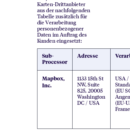
Karten-Drittanbieter
aus der nachfolgenden
Tabelle zusätzlich für
die Verarbeitung
personenbezogener
Daten im Auftrag des
Kunden eingesetzt:
Sub-
Adresse
Verar
Processor
1133 15th St
USA /
Mapbox,
NW, Suite
Stand
Inc.
825, 20005
(EU S
Washington
Angem
DC / USA
(EU-U.
Frame