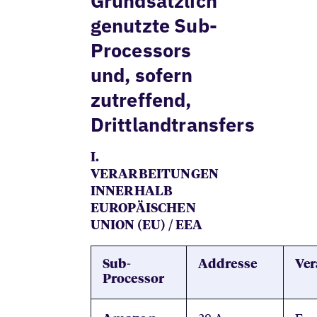
Grundsätzlich
genutzte Sub-
Processors
und, sofern
zutreffend,
Drittlandtransfers
I.
VERARBEITUNGEN
INNERHALB
EUROPÄISCHEN
UNION (EU) / EEA
Sub-
Addresse
Ver
Processor