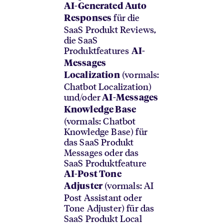
AI-Generated Auto
für die
Responses
SaaS Produkt Reviews,
die SaaS
Produktfeatures
AI-
Messages
(vormals:
Localization
Chatbot Localization)
und/oder
AI-Messages
Knowledge Base
(vormals: Chatbot
Knowledge Base) für
das SaaS Produkt
Messages oder das
SaaS Produktfeature
AI-Post Tone
(vormals: AI
Adjuster
Post Assistant oder
Tone Adjuster) für das
SaaS Produkt Local