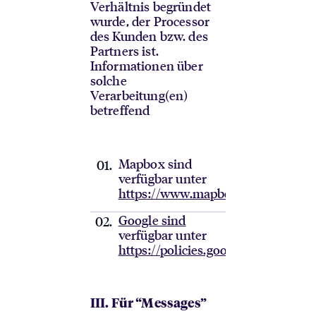
Verhältnis begründet
wurde, der Processor
des Kunden bzw. des
Partners ist.
Informationen über
solche
Verarbeitung(en)
betreffend
Mapbox sind
verfügbar unter
https://www.mapbox.com/legal/pr
Google sind
verfügbar unter
https://policies.google.com/privac
III. Für “Messages”