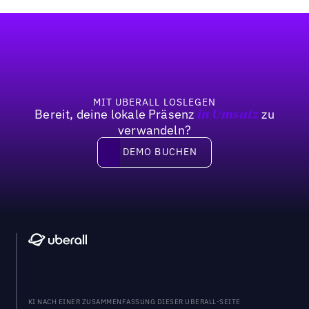
Fußzeile
MIT UBERALL LOSLEGEN
Bereit, deine lokale Präsenz
zu
in Umsatz
verwandeln?
DEMO BUCHEN
DEMO BUCHEN
KI NACH EINER ZUSAMMENFASSUNG DIESER UBERALL-SEITE