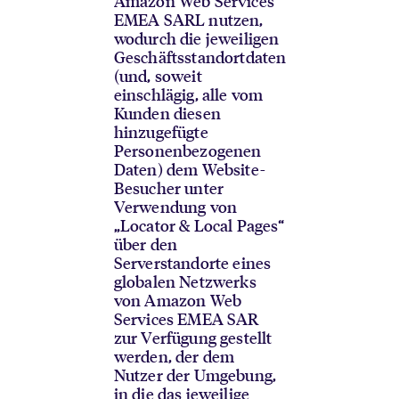
Amazon Web Services
EMEA SARL nutzen,
wodurch die jeweiligen
Geschäftsstandortdaten
(und, soweit
einschlägig, alle vom
Kunden diesen
hinzugefügte
Personenbezogenen
Daten) dem Website-
Besucher unter
Verwendung von
„Locator & Local Pages“
über den
Serverstandorte eines
globalen Netzwerks
von Amazon Web
Services EMEA SAR
zur Verfügung gestellt
werden, der dem
Nutzer der Umgebung,
in die das jeweilige