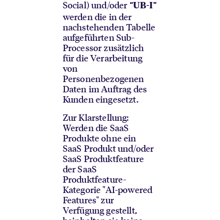
Social) und/oder “
”
UB-I
werden die in der
nachstehenden Tabelle
aufgeführten Sub-
Processor zusätzlich
für die Verarbeitung
von
Personenbezogenen
Daten im Auftrag des
Kunden eingesetzt.
Zur Klarstellung:
Werden die SaaS
Produkte ohne ein
SaaS Produkt und/oder
SaaS Produktfeature
der SaaS
Produktfeature-
Kategorie "AI-powered
Features" zur
Verfügung gestellt,