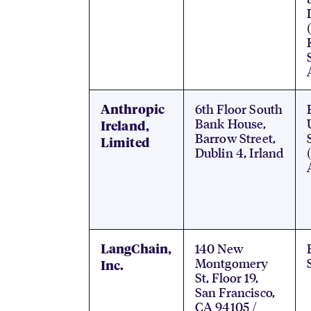
6th Floor South
Anthropic
Bank House,
Ireland,
Barrow Street,
Limited
Dublin 4, Irland
140 New
LangChain,
Montgomery
Inc.
St, Floor 19,
San Francisco,
CA 94105 /