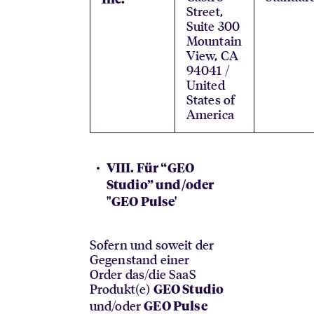
Street,
Suite 300
Mountain
View, CA
94041 /
United
States of
America
VIII. Für “GEO
Studio” und/oder
"GEO Pulse'
Sofern und soweit der
Gegenstand einer
Order das/die SaaS
Produkt(e)
GEO Studio
und/oder
GEO Pulse