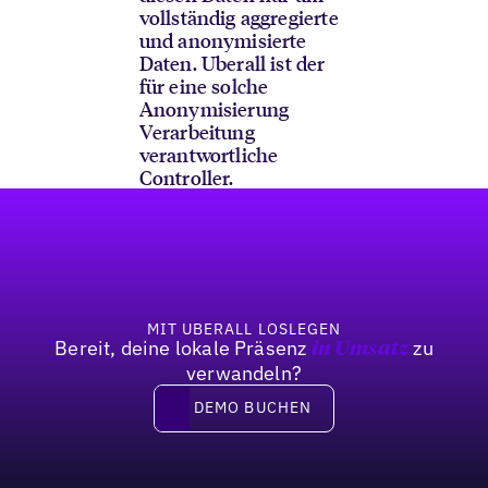
vollständig aggregierte
und anonymisierte
Daten. Uberall ist der
für eine solche
Anonymisierung
Verarbeitung
verantwortliche
Controller.
Fußzeile
MIT UBERALL LOSLEGEN
Bereit, deine lokale Präsenz
zu
in Umsatz
verwandeln?
DEMO BUCHEN
DEMO BUCHEN