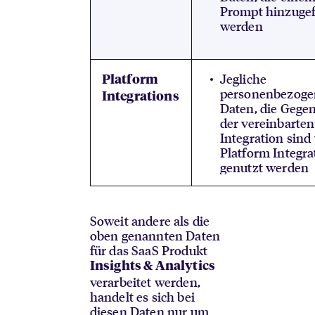
Prompt hinzugef
werden
Jegliche
Platform
personenbezog
Integrations
Daten, die Gege
der vereinbarten
Integration sind
Platform Integra
genutzt werden
Soweit andere als die
oben genannten Daten
für das SaaS Produkt
Insights & Analytics
verarbeitet werden,
handelt es sich bei
diesen Daten nur um