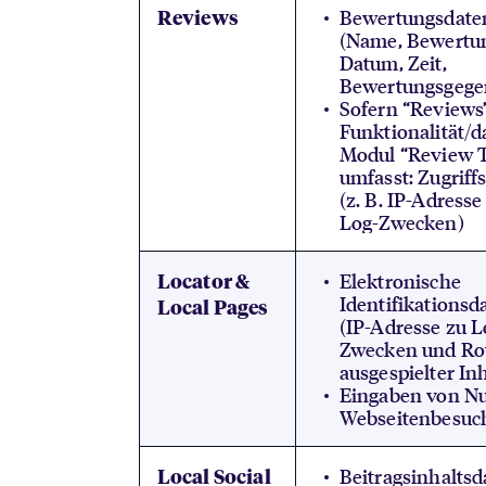
Bewertungsdate
Reviews
(Name, Bewertun
Datum, Zeit,
Bewertungsgege
Sofern “Reviews”
Funktionalität/d
Modul “Review T
umfasst: Zugriff
(z. B. IP-Adresse
Log-Zwecken)
Elektronische
Locator &
Identifikationsd
Local Pages
(IP-Adresse zu L
Zwecken und Ro
ausgespielter Inh
Eingaben von Nu
Webseitenbesuc
Beitragsinhaltsd
Local Social