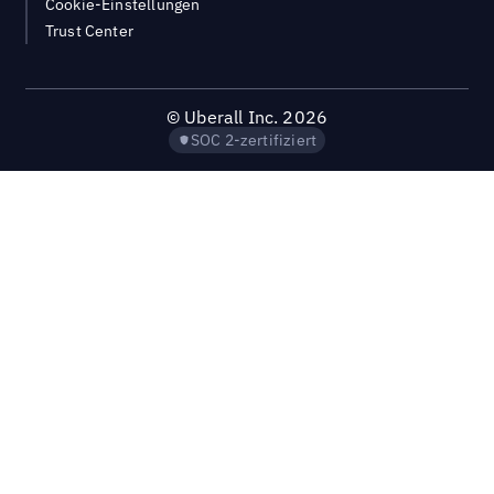
Cookie-Einstellungen
Trust Center
©
Uberall Inc.
2026
SOC 2-zertifiziert