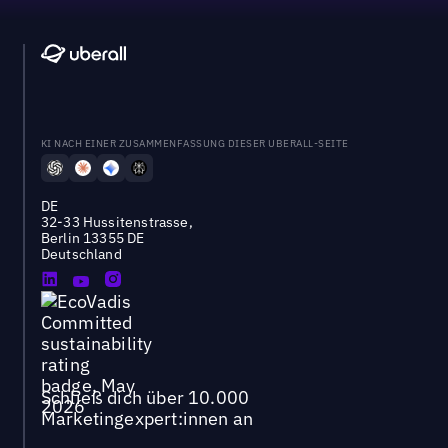
KI NACH EINER ZUSAMMENFASSUNG DIESER UBERALL-SEITE
DE
32-33 Hussitenstrasse,
Berlin 13355 DE
Deutschland
Schließ dich über 10.000
Marketingexpert:innen an