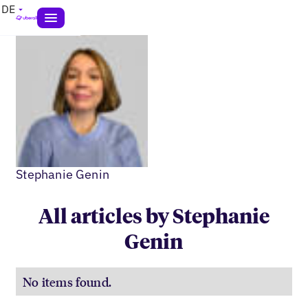
DE
Stephanie Genin
All articles by Stephanie
Genin
No items found.