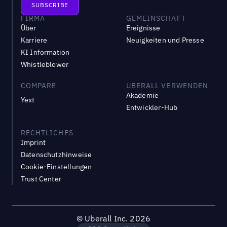
FIRMA
GEMEINSCHAFT
Über
Ereignisse
Karriere
Neuigkeiten und Presse
KI Information
Whistleblower
COMPARE
UBERALL VERWENDEN
Akademie
Yext
Entwickler-Hub
RECHTLICHES
Imprint
Datenschutzhinweise
Cookie-Einstellungen
Trust Center
©
Uberall Inc.
2026