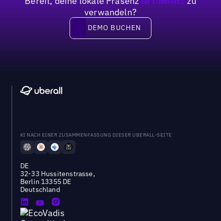
Bereit, deine lokale Präsenz
zu
in Umsatz
verwandeln?
DEMO BUCHEN
DEMO BUCHEN
KI NACH EINER ZUSAMMENFASSUNG DIESER UBERALL-SEITE
DE
32-33 Hussitenstrasse,
Berlin 13355 DE
Deutschland