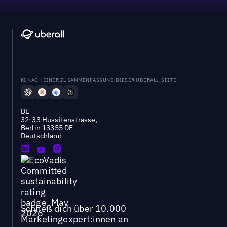
KI NACH EINER ZUSAMMENFASSUNG DIESER UBERALL-SEITE
DE
32-33 Hussitenstrasse,
Berlin 13355 DE
Deutschland
Schließ dich über 10.000
Marketingexpert:innen an