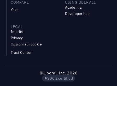
COMPARE
USING UBERALL
Academia
Yext
Developer hub
LEGAL
Imprint
Privacy
Opzioni sui cookie
Trust Center
©
Uberall Inc.
2026
SOC 2 certified