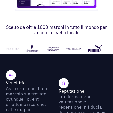
Scelto da oltre 1000 marchi in tutto il mondo per
vincere a livello locale
Visibilità
Assicurati che il tuo
Reputazione
marchio sia trovato
Trasforma ogni
ovunque i clienti
valutazione e
effettuino ricerche,
recensione in fiducia
dalle mappe
duratura e relazioni più