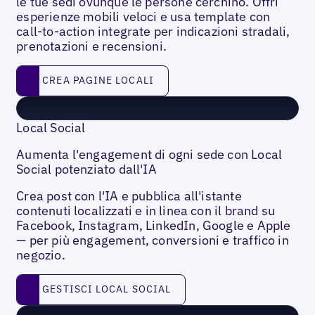
le tue sedi ovunque le persone cerchino. Offri
esperienze mobili veloci e usa template con
call-to-action integrate per indicazioni stradali,
prenotazioni e recensioni.
Crea pagine locali
CREA PAGINE LOCALI
Local Social
Aumenta l'engagement di ogni sede con Local
Social potenziato dall'IA
Crea post con l'IA e pubblica all'istante
contenuti localizzati e in linea con il brand su
Facebook, Instagram, LinkedIn, Google e Apple
— per più engagement, conversioni e traffico in
negozio.
Gestisci Local Social
GESTISCI LOCAL SOCIAL