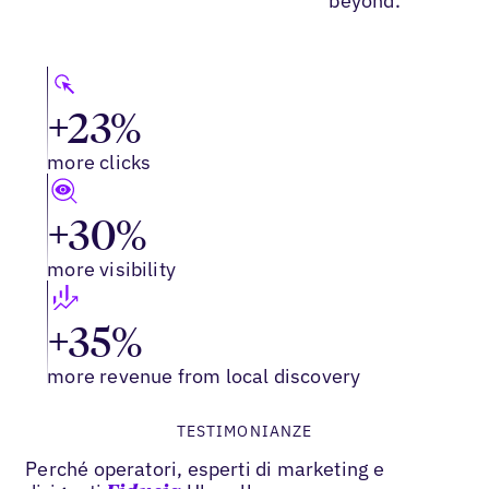
beyond.
+23%
more clicks
+30%
more visibility
+35%
more revenue from local discovery
TESTIMONIANZE
Perché operatori, esperti di marketing e