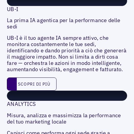
UB-I
La prima IA agentica per la performance delle
sedi
UB-I è il tuo agente IA sempre attivo, che
monitora costantemente le tue sedi,
identificando e dando priorità a ciò che genererà
il maggiore impatto. Non si limita a dirti cosa
fare — orchestra le azioni in modo intelligente,
aumentando visibilità, engagement e fatturato.
Scopri di più
SCOPRI DI PIÙ
ANALYTICS
Misura, analizza e massimizza la performance
del tuo marketing locale
Capisci come performa ogni sede grazie a