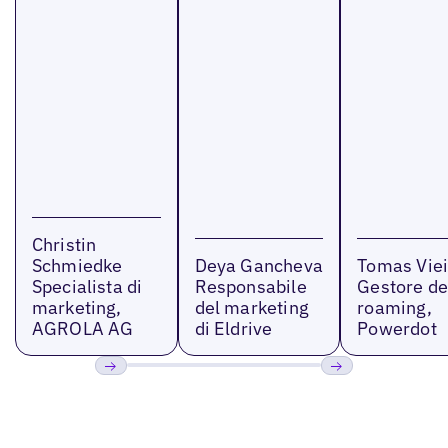
Christin
Schmiedke
Deya Gancheva
Tomas Viei
Specialista di
Responsabile
Gestore de
marketing,
del marketing
roaming,
AGROLA AG
di Eldrive
Powerdot
Precedente
Prossimo