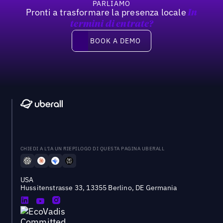
PARLIAMO
Pronti a trasformare la presenza locale
In
termini di entrate?
Book a demo
BOOK A DEMO
CHIEDI A L'IA UN RIEPILOGO DI QUESTA PAGINA UBERALL
USA
Hussitenstrasse 33, 13355 Berlino, DE Germania