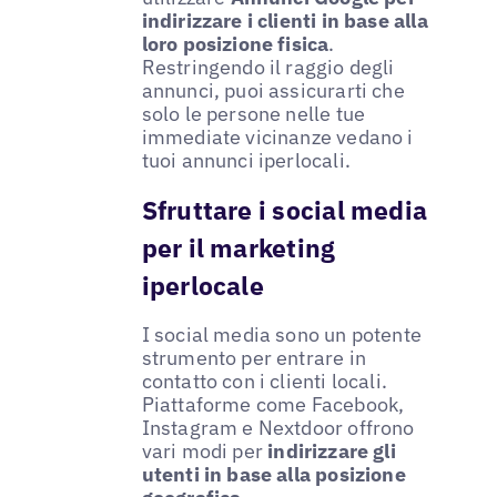
indirizzare i clienti in base alla
loro posizione fisica
.
Restringendo il raggio degli
annunci, puoi assicurarti che
solo le persone nelle tue
immediate vicinanze vedano i
tuoi annunci iperlocali.
Sfruttare i social media
per il marketing
iperlocale
I social media sono un potente
strumento per entrare in
contatto con i clienti locali.
Piattaforme come Facebook,
Instagram e Nextdoor offrono
vari modi per
indirizzare gli
utenti in base alla posizione