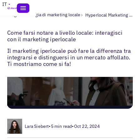
IT
>
>
Blogs
Strategia di marketing locale
Hyperlocal Marketing Strategy
Come farsi notare a livello locale: interagisci
con il marketing iperlocale
Il marketing iperlocale può fare la differenza tra
integrarsi e distinguersi in un mercato affollato.
Ti mostriamo come si fa!
Lara Siebert
•
5 min read
•
Oct 22, 2024