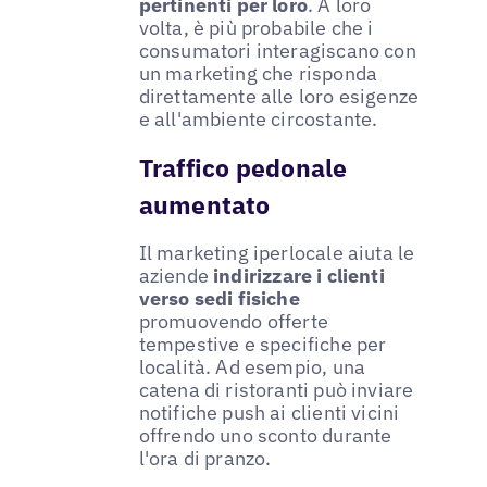
pertinenti per loro
. A loro
volta, è più probabile che i
consumatori interagiscano con
un marketing che risponda
direttamente alle loro esigenze
e all'ambiente circostante.
Traffico pedonale
aumentato
Il marketing iperlocale aiuta le
aziende
indirizzare i clienti
verso sedi fisiche
promuovendo offerte
tempestive e specifiche per
località. Ad esempio, una
catena di ristoranti può inviare
notifiche push ai clienti vicini
offrendo uno sconto durante
l'ora di pranzo.