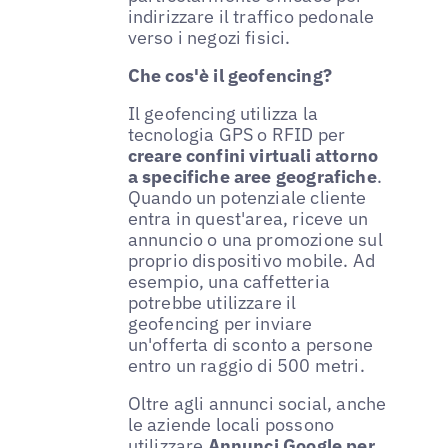
indirizzare il traffico pedonale
verso i negozi fisici.
Che cos'è il geofencing?
Il geofencing utilizza la
tecnologia GPS o RFID per
creare confini virtuali attorno
a specifiche aree geografiche
.
Quando un potenziale cliente
entra in quest'area, riceve un
annuncio o una promozione sul
proprio dispositivo mobile. Ad
esempio, una caffetteria
potrebbe utilizzare il
geofencing per inviare
un'offerta di sconto a persone
entro un raggio di 500 metri.
Oltre agli annunci social, anche
le aziende locali possono
utilizzare
Annunci Google per