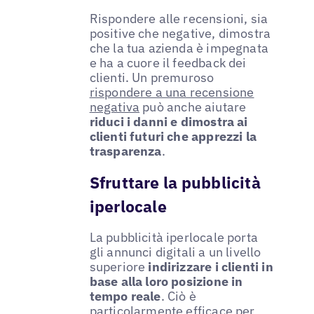
Rispondere alle recensioni, sia
positive che negative, dimostra
che la tua azienda è impegnata
e ha a cuore il feedback dei
clienti. Un premuroso
rispondere a una recensione
negativa
può anche aiutare
riduci i danni e dimostra ai
clienti futuri che apprezzi la
trasparenza
.
Sfruttare la pubblicità
iperlocale
La pubblicità iperlocale porta
gli annunci digitali a un livello
superiore
indirizzare i clienti in
base alla loro posizione in
tempo reale
. Ciò è
particolarmente efficace per