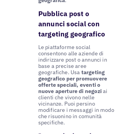
geografica
.
Pubblica post o
annunci social con
targeting geografico
Le piattaforme social
consentono alle aziende di
indirizzare post o annunci in
base a precise aree
geografiche. Usa
targeting
geografico per promuovere
offerte speciali, eventi o
nuove aperture di negozi
ai
clienti che vivono nelle
vicinanze. Puoi persino
modificare i messaggi in modo
che risuonino in comunità
specifiche.