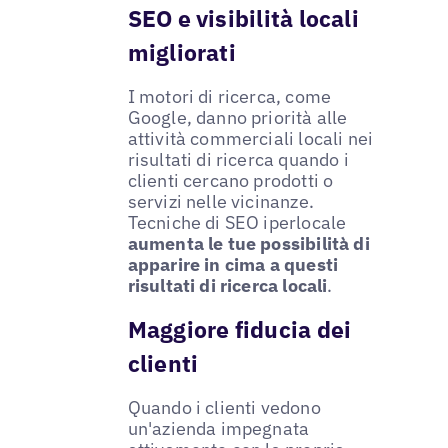
SEO e visibilità locali
migliorati
I motori di ricerca, come
Google, danno priorità alle
attività commerciali locali nei
risultati di ricerca quando i
clienti cercano prodotti o
servizi nelle vicinanze.
Tecniche di SEO iperlocale
aumenta le tue possibilità di
apparire in cima a questi
risultati di ricerca locali
.
Maggiore fiducia dei
clienti
Quando i clienti vedono
un'azienda impegnata