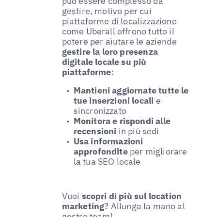
può essere complesso da
gestire, motivo per cui
piattaforme di localizzazione
come Uberall offrono tutto il
potere per aiutare le aziende
gestire la loro presenza
digitale locale su più
piattaforme
:
Mantieni aggiornate tutte le
tue inserzioni locali
e
sincronizzato
Monitora e rispondi alle
recensioni
in più sedi
Usa informazioni
approfondite
per migliorare
la tua SEO locale
Vuoi
scopri di più sul location
marketing
?
Allunga la mano
al
nostro team!