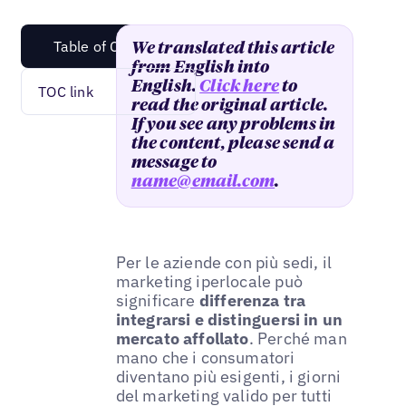
Table of Content
We translated this article
from English into
English.
Click here
to
TOC link
read the original article.
If you see any problems in
the content, please send a
message to
name@email.com
.
Per le aziende con più sedi, il
marketing iperlocale può
significare
differenza tra
integrarsi e distinguersi in un
mercato affollato
. Perché man
mano che i consumatori
diventano più esigenti, i giorni
del marketing valido per tutti