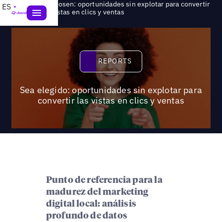
Be chosen: oportunidades sin explotar para convertir
ES
>
Reports
las vistas en clics y ventas
Reports
REPORTS
Sea elegido: oportunidades sin explotar para
convertir las vistas en clics y ventas
Punto de referencia para la
madurez del marketing
digital local: análisis
profundo de datos