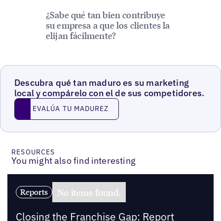
¿Sabe qué tan bien contribuye
su empresa a que los clientes la
elijan fácilmente?
Descubra qué tan maduro es su marketing
local y compárelo con el de sus competidores.
EVALÚA TU MADUREZ
EVALÚA TU MADUREZ
RESOURCES
You might also find interesting
No items found.
Reports
Closing the Franchise Gap: Report