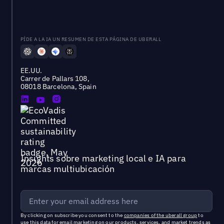
PÍDE A LA IA UN RESUMEN DE ESTA PÁGINA DE UBERALL
EE.UU.
Carrer de Pallars 108,
08018 Barcelona, Spain
Insights sobre marketing local e IA para
marcas multiubicación
By clicking on subscribe you consent to the
companies of the uberall group
to
use this data for email marketing on our products, services, and market trends as