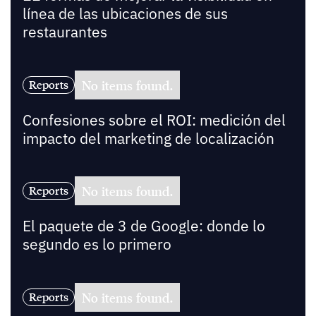
línea de las ubicaciones de sus
restaurantes
No items found.
Reports
Confesiones sobre el ROI: medición del
impacto del marketing de localización
No items found.
Reports
El paquete de 3 de Google: donde lo
segundo es lo primero
No items found.
Reports