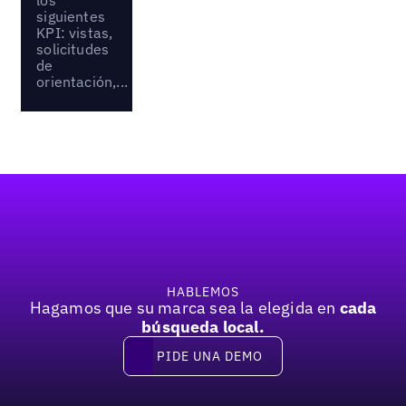
los
siguientes
KPI: vistas,
solicitudes
de
orientación,...
Pie de página
HABLEMOS
Hagamos que su marca sea la elegida en
cada
búsqueda local.
PIDE UNA DEMO
Pide una demo