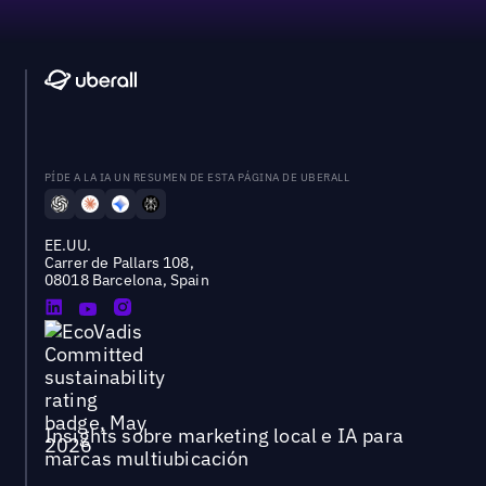
PÍDE A LA IA UN RESUMEN DE ESTA PÁGINA DE UBERALL
EE.UU.
Carrer de Pallars 108,
08018 Barcelona, Spain
Insights sobre marketing local e IA para
marcas multiubicación