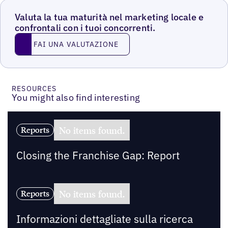
Valuta la tua maturità nel marketing locale e
confrontali con i tuoi concorrenti.
Fai una valutazione
FAI UNA VALUTAZIONE
RESOURCES
You might also find interesting
No items found.
Reports
Closing the Franchise Gap: Report
No items found.
Reports
Informazioni dettagliate sulla ricerca