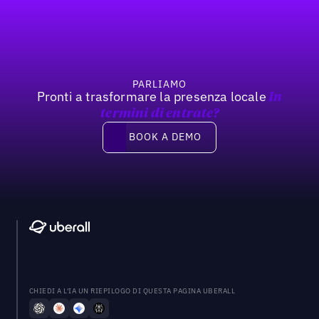
Previous
Prossimo
PARLIAMO
Pronti a trasformare la presenza locale
In
termini di entrate?
Book a demo
BOOK A DEMO
CHIEDI A L'IA UN RIEPILOGO DI QUESTA PAGINA UBERALL