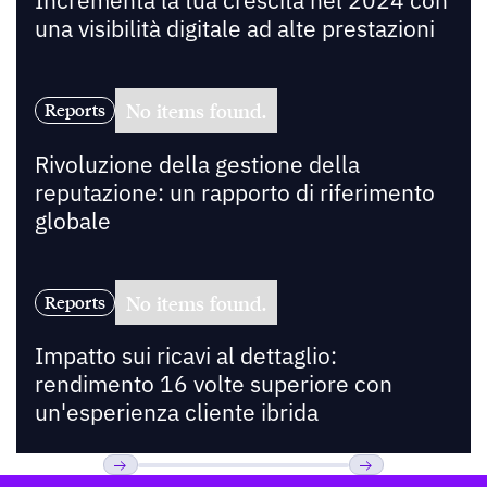
Incrementa la tua crescita nel 2024 con
una visibilità digitale ad alte prestazioni
No items found.
Reports
Rivoluzione della gestione della
reputazione: un rapporto di riferimento
globale
No items found.
Reports
Impatto sui ricavi al dettaglio:
rendimento 16 volte superiore con
un'esperienza cliente ibrida
Footer