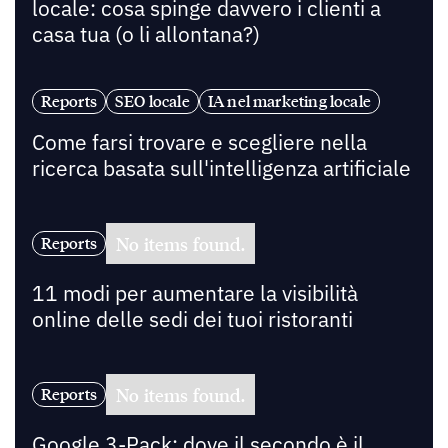
locale: cosa spinge davvero i clienti a
casa tua (o li allontana?)
Reports
SEO locale
IA nel marketing locale
Come farsi trovare e scegliere nella
ricerca basata sull'intelligenza artificiale
No items found.
Reports
11 modi per aumentare la visibilità
online delle sedi dei tuoi ristoranti
No items found.
Reports
Google 3-Pack: dove il secondo è il