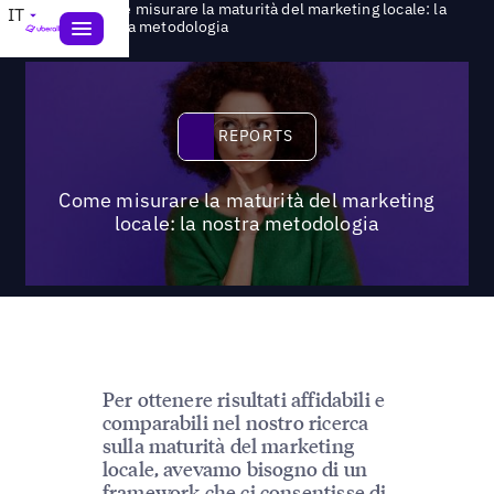
Come misurare la maturità del marketing locale: la
IT
>
Reports
nostra metodologia
Reports
REPORTS
Come misurare la maturità del marketing
locale: la nostra metodologia
Per ottenere risultati affidabili e
comparabili nel nostro ricerca
sulla maturità del marketing
locale, avevamo bisogno di un
framework che ci consentisse di