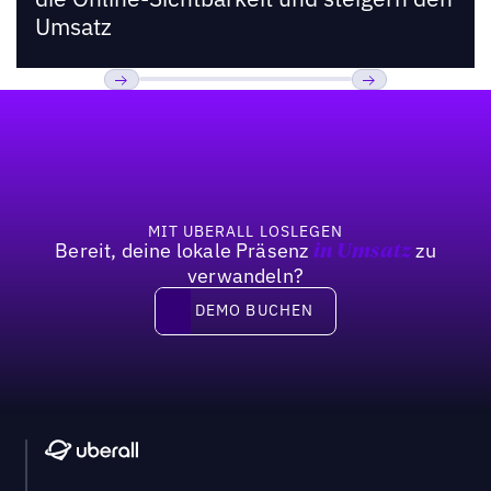
Umsatz
Fußzeile
Previous
Weiter
MIT UBERALL LOSLEGEN
Bereit, deine lokale Präsenz
zu
in Umsatz
verwandeln?
DEMO BUCHEN
DEMO BUCHEN