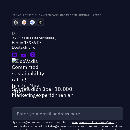
KI NACH EINER ZUSAMMENFASSUNG DIESER UBERALL-SEITE
DE
32-33 Hussitenstrasse,
Berlin 13355 DE
Deutschland
Schließ dich über 10.000
Marketingexpert:innen an
By clicking on subscribe you consent to the
companies of the uberall group
to
use this data for email marketing on our products, services, and market trends as