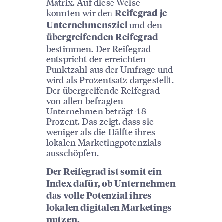
Matrix. Auf diese Weise
konnten wir den
Reifegrad je
und den
Unternehmensziel
übergreifenden Reifegrad
bestimmen. Der Reifegrad
entspricht der erreichten
Punktzahl aus der Umfrage und
wird als Prozentsatz dargestellt.
Der übergreifende Reifegrad
von allen befragten
Unternehmen beträgt 48
Prozent. Das zeigt, dass sie
weniger als die Hälfte ihres
lokalen Marketingpotenzials
ausschöpfen.
Der Reifegrad ist somit ein
Index dafür, ob Unternehmen
das volle Potenzial ihres
lokalen digitalen Marketings
nutzen.