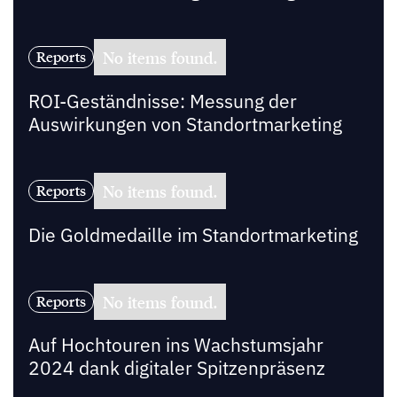
No items found.
Reports
ROI-Geständnisse: Messung der
Auswirkungen von Standortmarketing
No items found.
Reports
Die Goldmedaille im Standortmarketing
No items found.
Reports
Auf Hochtouren ins Wachstumsjahr
2024 dank digitaler Spitzenpräsenz