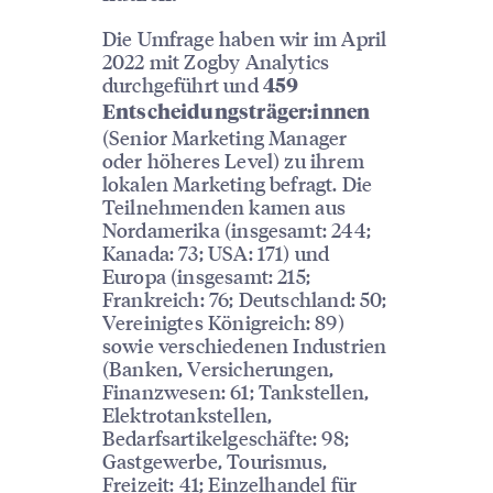
Die Umfrage haben wir im April
2022 mit Zogby Analytics
durchgeführt und
459
Entscheidungsträger:innen
(Senior Marketing Manager
oder höheres Level) zu ihrem
lokalen Marketing befragt. Die
Teilnehmenden kamen aus
Nordamerika (insgesamt: 244;
Kanada: 73; USA: 171) und
Europa (insgesamt: 215;
Frankreich: 76; Deutschland: 50;
Vereinigtes Königreich: 89)
sowie verschiedenen Industrien
(Banken, Versicherungen,
Finanzwesen: 61; Tankstellen,
Elektrotankstellen,
Bedarfsartikelgeschäfte: 98;
Gastgewerbe, Tourismus,
Freizeit: 41; Einzelhandel für