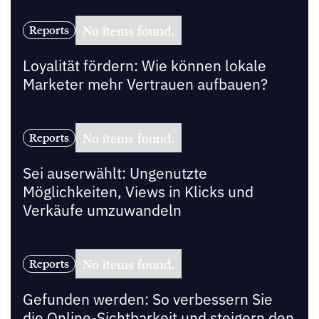
No items found.
Reports
Loyalität fördern: Wie können lokale
Marketer mehr Vertrauen aufbauen?
No items found.
Reports
Sei auserwählt: Ungenutzte
Möglichkeiten, Views in Klicks und
Verkäufe umzuwandeln
No items found.
Reports
Gefunden werden: So verbessern Sie
die Online-Sichtbarkeit und steigern den