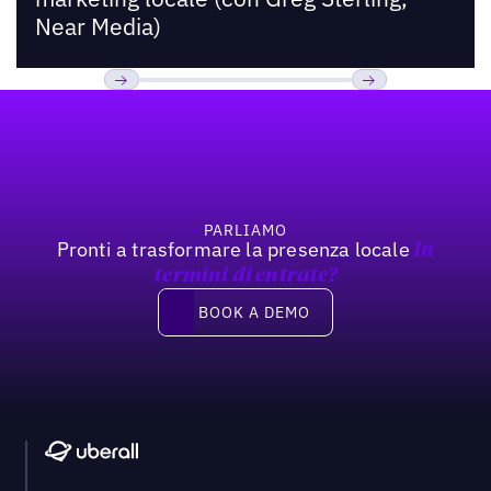
Near Media)
Footer
Previous
Prossimo
PARLIAMO
Pronti a trasformare la presenza locale
In
termini di entrate?
Book a demo
BOOK A DEMO