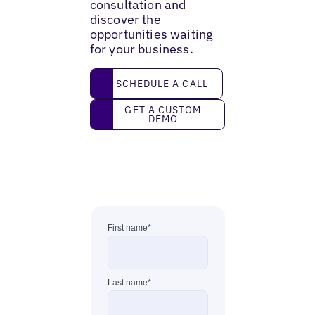
consultation and
discover the
opportunities waiting
for your business.
Schedule a call
SCHEDULE A CALL
Get a custom demo
GET A CUSTOM
DEMO