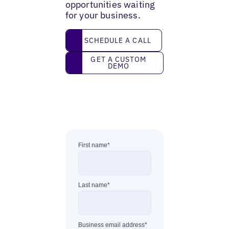
opportunities waiting
for your business.
Schedule a call
SCHEDULE A CALL
Get a custom demo
GET A CUSTOM
DEMO