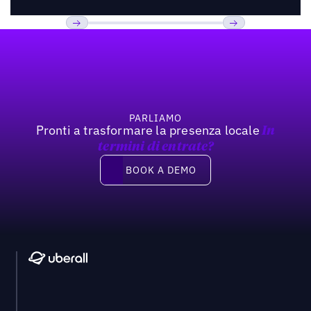
Footer
Previous
Prossimo
PARLIAMO
Pronti a trasformare la presenza locale
In
termini di entrate?
Book a demo
BOOK A DEMO