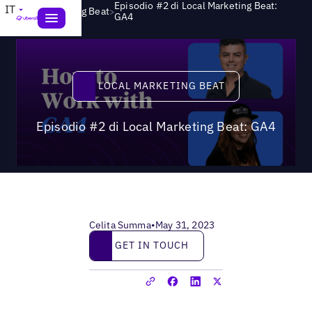
Episodio #2 di Local Marketing Beat:
IT
>
Local Marketing Beat
GA4
Local Marketing Beat
LOCAL MARKETING BEAT
Episodio #2 di Local Marketing Beat: GA4
Celita Summa
•
May 31, 2023
Get in touch
GET IN TOUCH