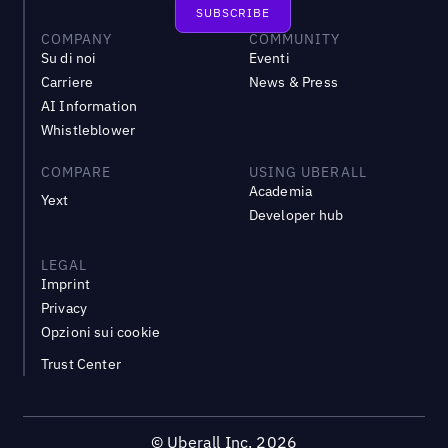
COMPANY
COMMUNITY
Su di noi
Eventi
Carriere
News & Press
AI Information
Whistleblower
COMPARE
USING UBERALL
Academia
Yext
Developer hub
LEGAL
Imprint
Privacy
Opzioni sui cookie
Trust Center
©
Uberall Inc.
2026