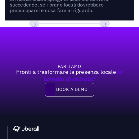
succedendo, se i brand locali dovrebbero
preoccuparsi e cosa fare al riguardo.
Footer
Previous
Prossimo
PARLIAMO
Pronti a trasformare la presenza locale
In
termini di entrate?
Book a demo
BOOK A DEMO