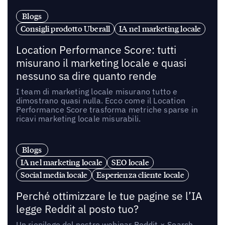
Blogs
Consigli prodotto Uberall
IA nel marketing locale
Location Performance Score: tutti
misurano il marketing locale e quasi
nessuno sa dire quanto rende
I team di marketing locale misurano tutto e
dimostrano quasi nulla. Ecco come il Location
Performance Score trasforma metriche sparse in
ricavi marketing locale misurabili.
Blogs
IA nel marketing locale
SEO locale
Social media locale
Esperienza cliente locale
Perché ottimizzare le tue pagine se l’IA
legge Reddit al posto tuo?
Un riepilogo del nostro webinar Reddit × Search