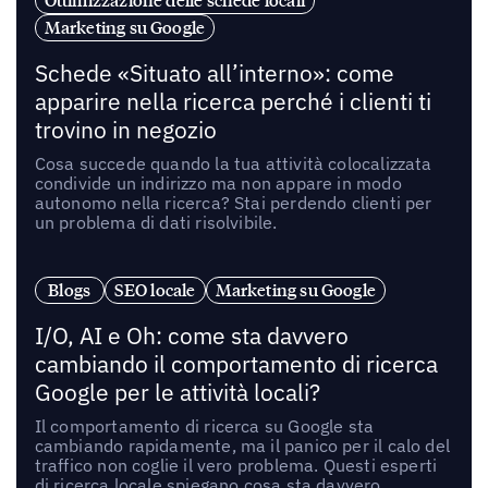
Ottimizzazione delle schede locali
Marketing su Google
Schede «Situato all’interno»: come
apparire nella ricerca perché i clienti ti
trovino in negozio
Cosa succede quando la tua attività colocalizzata
condivide un indirizzo ma non appare in modo
autonomo nella ricerca? Stai perdendo clienti per
un problema di dati risolvibile.
Blogs
SEO locale
Marketing su Google
I/O, AI e Oh: come sta davvero
cambiando il comportamento di ricerca
Google per le attività locali?
Il comportamento di ricerca su Google sta
cambiando rapidamente, ma il panico per il calo del
traffico non coglie il vero problema. Questi esperti
di ricerca locale spiegano cosa sta davvero