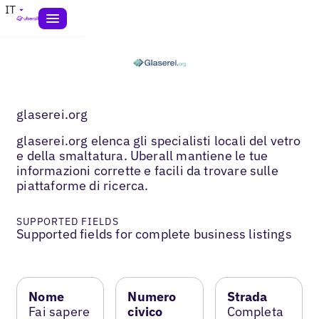
IT
glaserei.org
glaserei.org elenca gli specialisti locali del vetro
e della smaltatura. Uberall mantiene le tue
informazioni corrette e facili da trovare sulle
piattaforme di ricerca.
SUPPORTED FIELDS
Supported fields for complete business listings
Nome
Numero
Strada
Fai sapere
civico
Completa