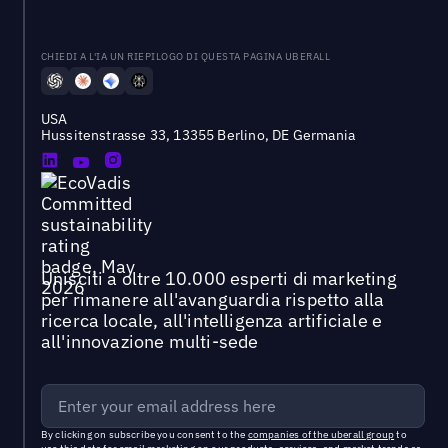
CHIEDI A L'IA UN RIEPILOGO DI QUESTA PAGINA UBERALL
USA
Hussitenstrasse 33, 13355 Berlino, DE Germania
Unisciti a oltre 10.000 esperti di marketing
per rimanere all'avanguardia rispetto alla
ricerca locale, all'intelligenza artificiale e
all'innovazione multi-sede
By clicking on subscribe you consent to the
companies of the uberall group
to