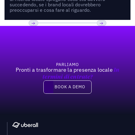
succedendo, se i brand locali dovrebbero
preoccuparsi e cosa fare al riguardo.
Footer
Previous
Prossimo
PARLIAMO
Pronti a trasformare la presenza locale
In
termini di entrate?
Book a demo
BOOK A DEMO