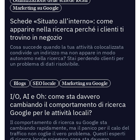
Ottimizzazione delle schede locali
Marketing su Google
Schede «Situato all’interno»: come
apparire nella ricerca perché i clienti ti
trovino in negozio
Cosa succede quando la tua attività colocalizzata
condivide un indirizzo ma non appare in modo
autonomo nella ricerca? Stai perdendo clienti per
un problema di dati risolvibile.
Blogs
SEO locale
Marketing su Google
I/O, AI e Oh: come sta davvero
cambiando il comportamento di ricerca
Google per le attività locali?
Il comportamento di ricerca su Google sta
cambiando rapidamente, ma il panico per il calo del
traffico non coglie il vero problema. Questi esperti
di ricerca locale spiegano cosa sta davvero