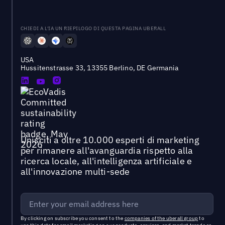
CHIEDI A L'IA UN RIEPILOGO DI QUESTA PAGINA UBERALL
USA
Hussitenstrasse 33, 13355 Berlino, DE Germania
Unisciti a oltre 10.000 esperti di marketing
per rimanere all'avanguardia rispetto alla
ricerca locale, all'intelligenza artificiale e
all'innovazione multi-sede
By clicking on subscribe you consent to the
companies of the uberall group
to