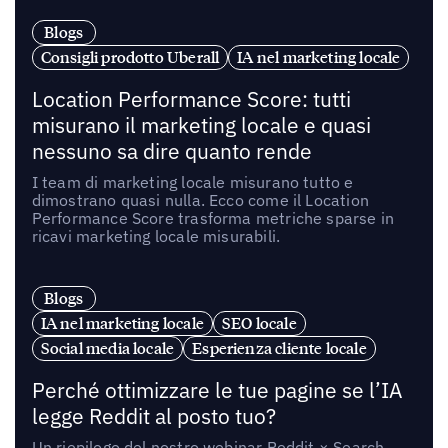
Blogs
Consigli prodotto Uberall
IA nel marketing locale
Location Performance Score: tutti
misurano il marketing locale e quasi
nessuno sa dire quanto rende
I team di marketing locale misurano tutto e
dimostrano quasi nulla. Ecco come il Location
Performance Score trasforma metriche sparse in
ricavi marketing locale misurabili.
Blogs
IA nel marketing locale
SEO locale
Social media locale
Esperienza cliente locale
Perché ottimizzare le tue pagine se l’IA
legge Reddit al posto tuo?
Un riepilogo del nostro webinar Reddit × Search