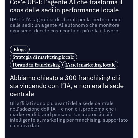
Cos’è UB-I: l’agente AI che trasforma il
caos delle sedi in performance locale
UB-I è l’AI agentica di Uberall per la performance
delle sedi: un agente AI autonomo che monitora
ogni sede, decide cosa conta di più e fa il lavoro.
Blogs
Strategia di marketing locale
I brand in franchising
IA nel marketing locale
Abbiamo chiesto a 300 franchising chi
sta vincendo con l’IA, e non era la sede
centrale
Gli affiliati sono più avanti della sede centrale
nell’adozione dell’IA – e non è il problema che i
marketer di brand pensano. Un approccio più
intelligente al marketing per franchising, supportato
da nuovi dati.