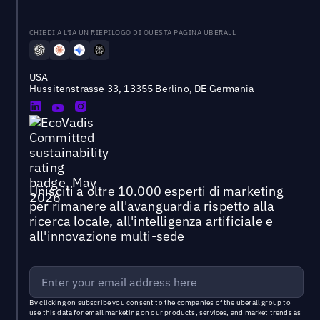
CHIEDI A L'IA UN RIEPILOGO DI QUESTA PAGINA UBERALL
USA
Hussitenstrasse 33, 13355 Berlino, DE Germania
Unisciti a oltre 10.000 esperti di marketing
per rimanere all'avanguardia rispetto alla
ricerca locale, all'intelligenza artificiale e
all'innovazione multi-sede
By clicking on subscribe you consent to the
companies of the uberall group
to
use this data for email marketing on our products, services, and market trends as