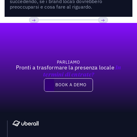
succedendo, se i brand locali dovrebbero
preoccuparsi e cosa fare al riguardo.
Footer
Previous
Prossimo
PARLIAMO
Pronti a trasformare la presenza locale
In
termini di entrate?
Book a demo
BOOK A DEMO