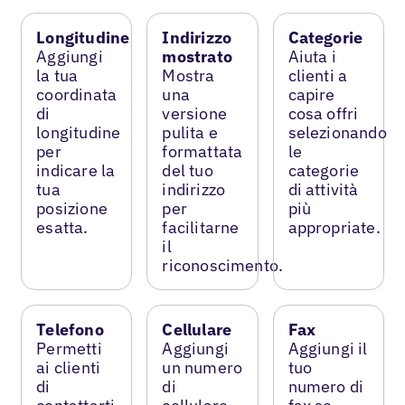
Longitudine
Indirizzo
Categorie
Aggiungi
mostrato
Aiuta i
la tua
Mostra
clienti a
coordinata
una
capire
di
versione
cosa offri
longitudine
pulita e
selezionando
per
formattata
le
indicare la
del tuo
categorie
tua
indirizzo
di attività
posizione
per
più
esatta.
facilitarne
appropriate.
il
riconoscimento.
Telefono
Cellulare
Fax
Permetti
Aggiungi
Aggiungi il
ai clienti
un numero
tuo
di
di
numero di