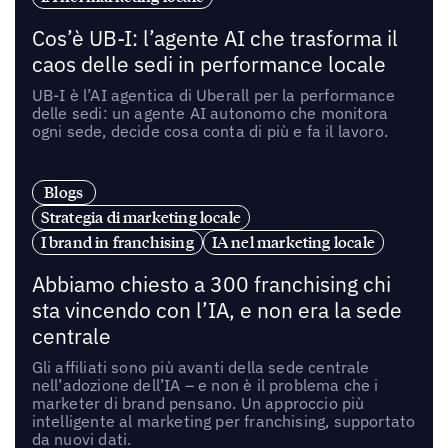
Cos’è UB-I: l’agente AI che trasforma il
caos delle sedi in performance locale
UB-I è l’AI agentica di Uberall per la performance
delle sedi: un agente AI autonomo che monitora
ogni sede, decide cosa conta di più e fa il lavoro.
Blogs
Strategia di marketing locale
I brand in franchising
IA nel marketing locale
Abbiamo chiesto a 300 franchising chi
sta vincendo con l’IA, e non era la sede
centrale
Gli affiliati sono più avanti della sede centrale
nell’adozione dell’IA – e non è il problema che i
marketer di brand pensano. Un approccio più
intelligente al marketing per franchising, supportato
da nuovi dati.