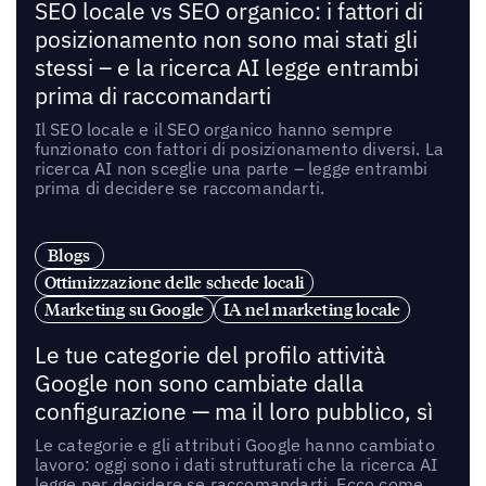
SEO locale vs SEO organico: i fattori di
posizionamento non sono mai stati gli
stessi – e la ricerca AI legge entrambi
prima di raccomandarti
Il SEO locale e il SEO organico hanno sempre
funzionato con fattori di posizionamento diversi. La
ricerca AI non sceglie una parte – legge entrambi
prima di decidere se raccomandarti.
Blogs
Ottimizzazione delle schede locali
Marketing su Google
IA nel marketing locale
Le tue categorie del profilo attività
Google non sono cambiate dalla
configurazione — ma il loro pubblico, sì
Le categorie e gli attributi Google hanno cambiato
lavoro: oggi sono i dati strutturati che la ricerca AI
legge per decidere se raccomandarti. Ecco come