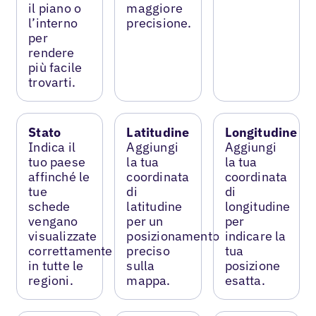
il piano o
maggiore
l’interno
precisione.
per
rendere
più facile
trovarti.
Stato
Latitudine
Longitudine
Indica il
Aggiungi
Aggiungi
tuo paese
la tua
la tua
affinché le
coordinata
coordinata
tue
di
di
schede
latitudine
longitudine
vengano
per un
per
visualizzate
posizionamento
indicare la
correttamente
preciso
tua
in tutte le
sulla
posizione
regioni.
mappa.
esatta.