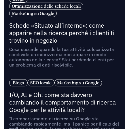
Ottimizzazione delle schede locali
Marketing su Google
Schede «Situato all’interno»: come
apparire nella ricerca perché i clienti ti
trovino in negozio
Cosa succede quando la tua attività colocalizzata
condivide un indirizzo ma non appare in modo
autonomo nella ricerca? Stai perdendo clienti per
un problema di dati risolvibile.
Blogs
SEO locale
Marketing su Google
I/O, AI e Oh: come sta davvero
cambiando il comportamento di ricerca
Google per le attività locali?
Il comportamento di ricerca su Google sta
cambiando rapidamente, ma il panico per il calo del
traffico non coglie il vero problema. Questi esperti