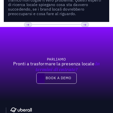
di ricerca locale spiegano cosa sta davvero
succedendo, se i brand locali dovrebbero
preoccuparsi e cosa fare al riguardo.
Footer
Previous
Prossimo
PARLIAMO
Pronti a trasformare la presenza locale
In
termini di entrate?
Book a demo
BOOK A DEMO