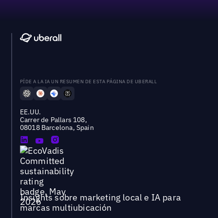
PÍDE A LA IA UN RESUMEN DE ESTA PÁGINA DE UBERALL
EE.UU.
Carrer de Pallars 108,
08018 Barcelona, Spain
Insights sobre marketing local e IA para
marcas multiubicación