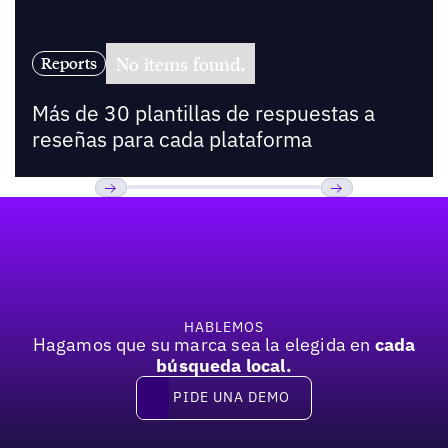
No items found.
Reports
Más de 30 plantillas de respuestas a
reseñas para cada plataforma
Pie de página
Previous
Próxima
HABLEMOS
Hagamos que su marca sea la elegida en
cada
búsqueda local.
PIDE UNA DEMO
Pide una demo