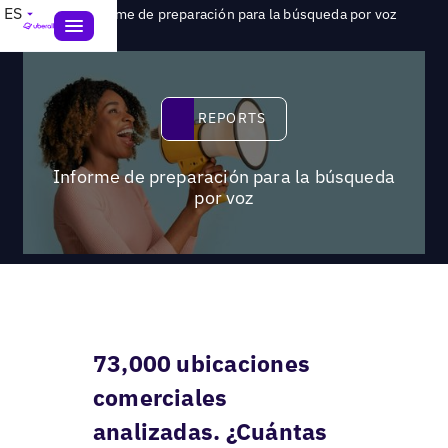
>
ES
Reports
Informe de preparación para la búsqueda por voz
Reports
REPORTS
Informe de preparación para la búsqueda
por voz
73,000 ubicaciones
comerciales
analizadas. ¿Cuántas