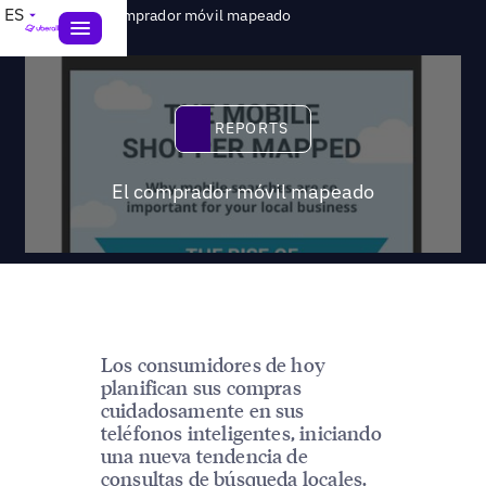
>
ES
Reports
El comprador móvil mapeado
Reports
REPORTS
El comprador móvil mapeado
Los consumidores de hoy
planifican sus compras
cuidadosamente en sus
teléfonos inteligentes, iniciando
una nueva tendencia de
consultas de búsqueda locales.