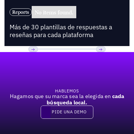
No items found.
Reports
Más de 30 plantillas de respuestas a
reseñas para cada plataforma
Pie de página
Previous
Próxima
HABLEMOS
Hagamos que su marca sea la elegida en
cada
búsqueda local.
PIDE UNA DEMO
Pide una demo