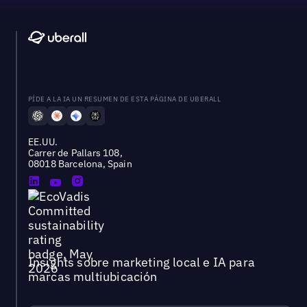
PÍDE A LA IA UN RESUMEN DE ESTA PÁGINA DE UBERALL
EE.UU.
Carrer de Pallars 108,
08018 Barcelona, Spain
Insights sobre marketing local e IA para
marcas multiubicación