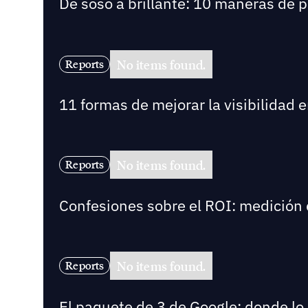
De soso a brillante: 10 maneras de 
No items found.
Reports
11 formas de mejorar la visibilidad 
No items found.
Reports
Confesiones sobre el ROI: medición 
No items found.
Reports
El paquete de 3 de Google: donde lo