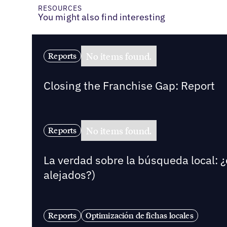
RESOURCES
You might also find interesting
No items found.
Reports
Closing the Franchise Gap: Report
No items found.
Reports
La verdad sobre la búsqueda local: ¿
alejados?)
Reports
Optimización de fichas locales