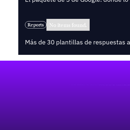
No items found.
Reports
Más de 30 plantillas de respuestas 
Pie de página