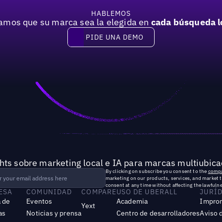
HABLEMOS
mos que su marca sea la elegida en
cada búsqueda l
PIDE UNA DEMO
Pide una demo
hts sobre marketing local e IA para marcas multiubica
By clicking on subscribe you consent to the
compa
marketing on our products, services, and market 
consent at any time without affecting the lawfulne
ESA
COMUNIDAD
COMPARE
USO DE UBERALL
JURÍ
 de
Eventos
Academia
Impro
Yext
as
Noticias y prensa
Centro de desarrolladores
Aviso 