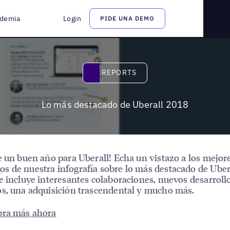
demia
Login
PIDE UNA DEMO
Reports
REPORTS
Lo más destacado de Uberall 2018
e un buen año para Uberall! Echa un vistazo a los mejor
 de nuestra infografía sobre lo más destacado de Uber
e incluye interesantes colaboraciones, nuevos desarroll
s, una adquisición trascendental y mucho más.
bra más ahora