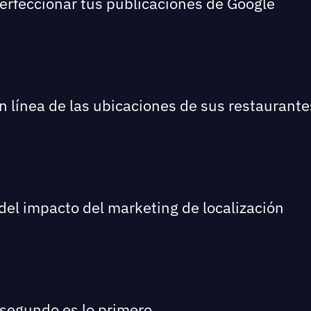
perfeccionar tus publicaciones de Google
en línea de las ubicaciones de sus restaurante
del impacto del marketing de localización
 segundo es lo primero