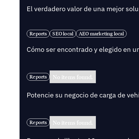
El verdadero valor de una mejor solu
Reports
SEO local
AEO marketing local
Cómo ser encontrado y elegido en 
No items found.
Reports
Potencie su negocio de carga de vehí
No items found.
Reports