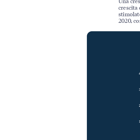
Una cres
crescita
stimolat
2020, co