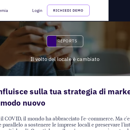
emia
Login
RICHIEDI DEMO
Reports
REPORTS
Il volto del locale è cambiato
 influisce sulla tua strategia di mark
n modo nuovo
il COVID, il mondo ha abbracciato l'e-commerce. Ma c'e
 parallelo a sostenere le imprese locali e preservare l'in