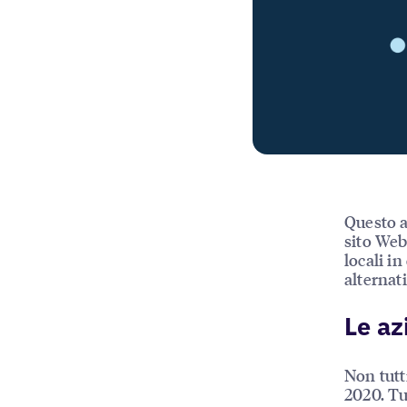
Questo au
sito Web
locali i
alternati
Le az
Non tutt
2020. Tu