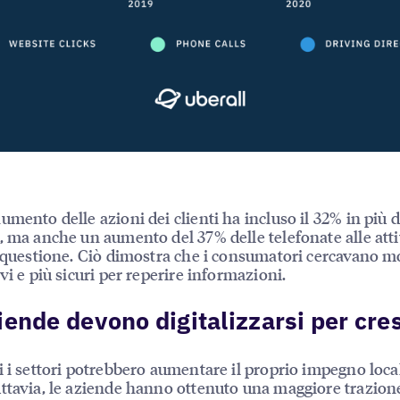
mento delle azioni dei clienti ha incluso il 32% in più di
, ma anche un aumento del 37% delle telefonate alle atti
n questione. Ciò dimostra che i consumatori cercavano m
vi e più sicuri per reperire informazioni.
iende devono digitalizzarsi per cre
i i settori potrebbero aumentare il proprio impegno loca
ttavia, le aziende hanno ottenuto una maggiore trazione