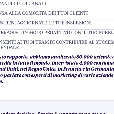
PANDI I TUOI CANALI
NSA ALLA COMODITÀ DEI TUOI CLIENTI
NTIENI AGGIORNATE LE TUE INSERZIONI
TERAGISCI IN MODO PROATTIVO CON IL TUO PUBBL
NSENTI AI TUOI TEAM DI CONTRIBUIRE AL SUCCES
IENDALE
sto rapporto, abbiamo analizzato 80.000 aziende 
media in tutto il mondo, intervistato 4.000 consuma
ati Uniti, nel Regno Unito, in Francia e in Germania
 parlato con esperti di marketing di varie aziende 
o.
prendere decisioni. Scarica il rapporto completo qui