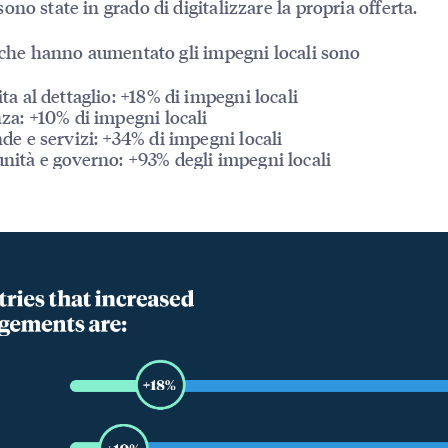
ono state in grado di digitalizzare la propria offerta.
i che hanno aumentato gli impegni locali sono
ta al dettaglio: +18% di impegni locali
za: +10% di impegni locali
de e servizi: +34% di impegni locali
ità e governo: +93% degli impegni locali