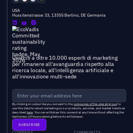
USA
Hussitenstrasse 33, 13355 Berlino, DE Germania
Unisciti a oltre 10.000 esperti di marketing
per rimanere all'avanguardia rispetto alla
ricerca locale, all'intelligenza artificiale e
all'innovazione multi-sede
By clicking on subscribe you consent to the
companies of the uberall group
to
use this data for email marketing on our products, services, and market trends as
described
here
. You can withdraw this consent at any time without affecting the
lawfulness of the processing before its withdrawal.
COMPANY
COMMUNITY