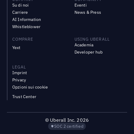
Su di noi
Eventi
Carriere
News & Press
AI Information
Whistleblower
COMPARE
USING UBERALL
Academia
Yext
Developer hub
LEGAL
Imprint
Privacy
Opzioni sui cookie
Trust Center
©
Uberall Inc.
2026
SOC 2 certified