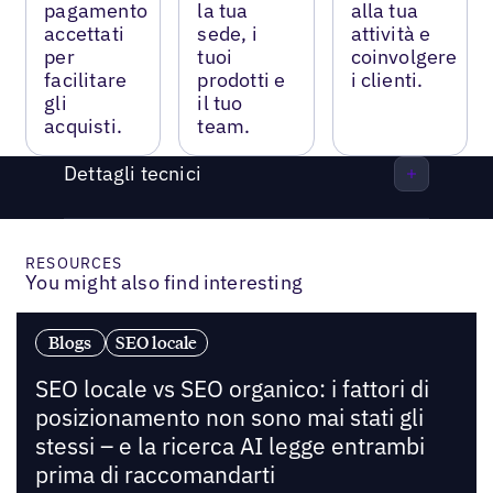
pagamento
la tua
alla tua
accettati
sede, i
attività e
per
tuoi
coinvolgere
facilitare
prodotti e
i clienti.
gli
il tuo
acquisti.
team.
Dettagli tecnici
RESOURCES
You might also find interesting
Blogs
SEO locale
SEO locale vs SEO organico: i fattori di
posizionamento non sono mai stati gli
stessi – e la ricerca AI legge entrambi
prima di raccomandarti