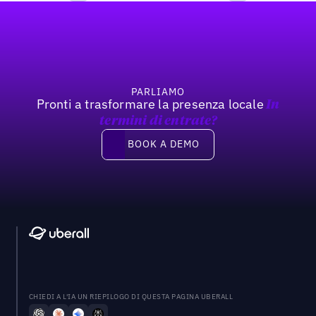
Footer
Previous
Prossimo
PARLIAMO
Pronti a trasformare la presenza locale
In
termini di entrate?
Book a demo
BOOK A DEMO
CHIEDI A L'IA UN RIEPILOGO DI QUESTA PAGINA UBERALL