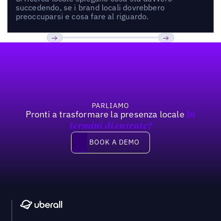
succedendo, se i brand locali dovrebbero
preoccuparsi e cosa fare al riguardo.
Footer
Previous
Prossimo
PARLIAMO
Pronti a trasformare la presenza locale
In
termini di entrate?
Book a demo
BOOK A DEMO