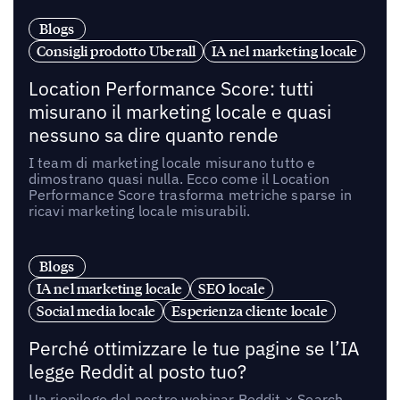
Blogs
Consigli prodotto Uberall
IA nel marketing locale
Location Performance Score: tutti
misurano il marketing locale e quasi
nessuno sa dire quanto rende
I team di marketing locale misurano tutto e
dimostrano quasi nulla. Ecco come il Location
Performance Score trasforma metriche sparse in
ricavi marketing locale misurabili.
Blogs
IA nel marketing locale
SEO locale
Social media locale
Esperienza cliente locale
Perché ottimizzare le tue pagine se l’IA
legge Reddit al posto tuo?
Un riepilogo del nostro webinar Reddit × Search