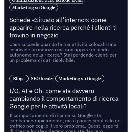
Ottimizzazione delle schede locali
Marketing su Google
Schede «Situato all’interno»: come
apparire nella ricerca perché i clienti ti
trovino in negozio
Cosa succede quando la tua attività colocalizzata
condivide un indirizzo ma non appare in modo
autonomo nella ricerca? Stai perdendo clienti per
un problema di dati risolvibile.
Blogs
SEO locale
Marketing su Google
I/O, AI e Oh: come sta davvero
cambiando il comportamento di ricerca
Google per le attività locali?
Il comportamento di ricerca su Google sta
cambiando rapidamente, ma il panico per il calo del
traffico non coglie il vero problema. Questi esperti
di ricerca locale spiegano cosa sta davvero