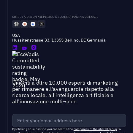
CHIEDI A L'IA UN RIEPILOGO DI QUESTA PAGINA UBERALL
USA
Hussitenstrasse 33, 13355 Berlino, DE Germania
Unisciti a oltre 10.000 esperti di marketing
per rimanere all'avanguardia rispetto alla
ricerca locale, all'intelligenza artificiale e
all'innovazione multi-sede
By clicking on subscribe you consent to the
companies of the uberall group
to