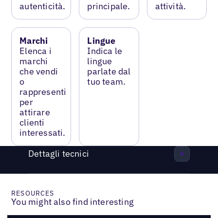
autenticità.
principale.
attività.
Marchi
Lingue
Elenca i
Indica le
marchi
lingue
che vendi
parlate dal
o
tuo team.
rappresenti
per
attirare
clienti
interessati.
Dettagli tecnici
RESOURCES
You might also find interesting