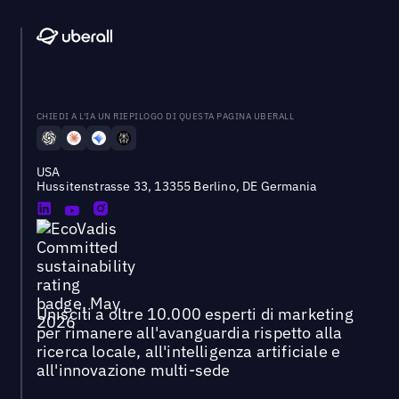
CHIEDI A L'IA UN RIEPILOGO DI QUESTA PAGINA UBERALL
USA
Hussitenstrasse 33, 13355 Berlino, DE Germania
Unisciti a oltre 10.000 esperti di marketing
per rimanere all'avanguardia rispetto alla
ricerca locale, all'intelligenza artificiale e
all'innovazione multi-sede