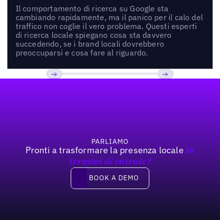
Il comportamento di ricerca su Google sta
cambiando rapidamente, ma il panico per il calo del
traffico non coglie il vero problema. Questi esperti
di ricerca locale spiegano cosa sta davvero
succedendo, se i brand locali dovrebbero
preoccuparsi e cosa fare al riguardo.
Footer
Previous
Prossimo
PARLIAMO
Pronti a trasformare la presenza locale
In
termini di entrate?
Book a demo
BOOK A DEMO