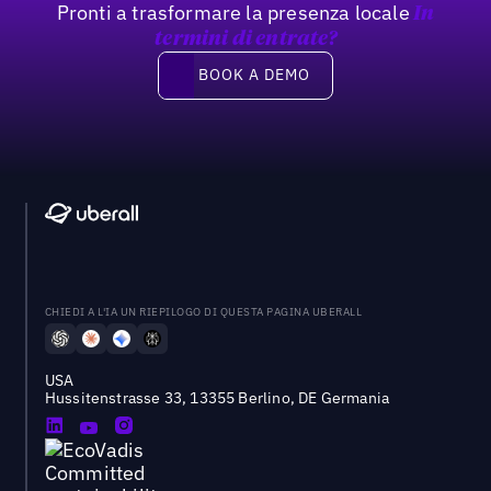
Pronti a trasformare la presenza locale
In
termini di entrate?
Book a demo
BOOK A DEMO
CHIEDI A L'IA UN RIEPILOGO DI QUESTA PAGINA UBERALL
USA
Hussitenstrasse 33, 13355 Berlino, DE Germania