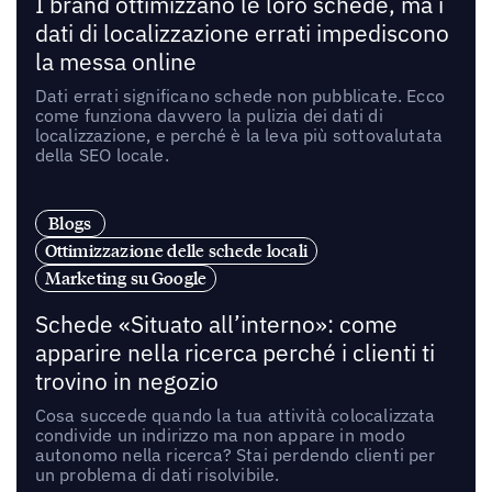
I brand ottimizzano le loro schede, ma i
dati di localizzazione errati impediscono
la messa online
Dati errati significano schede non pubblicate. Ecco
come funziona davvero la pulizia dei dati di
localizzazione, e perché è la leva più sottovalutata
della SEO locale.
Blogs
Ottimizzazione delle schede locali
Marketing su Google
Schede «Situato all’interno»: come
apparire nella ricerca perché i clienti ti
trovino in negozio
Cosa succede quando la tua attività colocalizzata
condivide un indirizzo ma non appare in modo
autonomo nella ricerca? Stai perdendo clienti per
un problema di dati risolvibile.