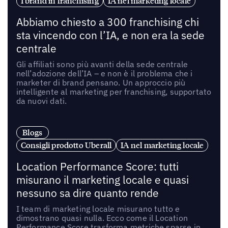
I brand in franchising
IA nel marketing locale
Abbiamo chiesto a 300 franchising chi
sta vincendo con l’IA, e non era la sede
centrale
Gli affiliati sono più avanti della sede centrale
nell’adozione dell’IA – e non è il problema che i
marketer di brand pensano. Un approccio più
intelligente al marketing per franchising, supportato
da nuovi dati.
Blogs
Consigli prodotto Uberall
IA nel marketing locale
Location Performance Score: tutti
misurano il marketing locale e quasi
nessuno sa dire quanto rende
I team di marketing locale misurano tutto e
dimostrano quasi nulla. Ecco come il Location
Performance Score trasforma metriche sparse in