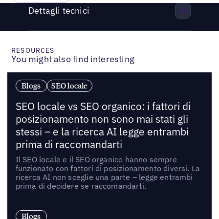
Dettagli tecnici
RESOURCES
You might also find interesting
Blogs
SEO locale
SEO locale vs SEO organico: i fattori di
posizionamento non sono mai stati gli
stessi – e la ricerca AI legge entrambi
prima di raccomandarti
Il SEO locale e il SEO organico hanno sempre
funzionato con fattori di posizionamento diversi. La
ricerca AI non sceglie una parte – legge entrambi
prima di decidere se raccomandarti.
Blogs