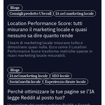
Blogs
Consigli prodotto Uberall
IA nel marketing locale
Location Performance Score: tutti
misurano il marketing locale e quasi
nessuno sa dire quanto rende
I team di marketing locale misurano tutto e
dimostrano quasi nulla. Ecco come il Location
Performance Score trasforma metriche sparse in
ricavi marketing locale misurabili.
Blogs
IA nel marketing locale
SEO locale
Social media locale
Esperienza cliente locale
Perché ottimizzare le tue pagine se l’IA
legge Reddit al posto tuo?
Un riepilogo del nostro webinar Reddit × Search