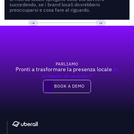
succedendo, se i brand locali dovrebbero
preoccuparsi e cosa fare al riguardo.
Footer
Previous
Prossimo
PARLIAMO
Pronti a trasformare la presenza locale
In
termini di entrate?
Book a demo
BOOK A DEMO