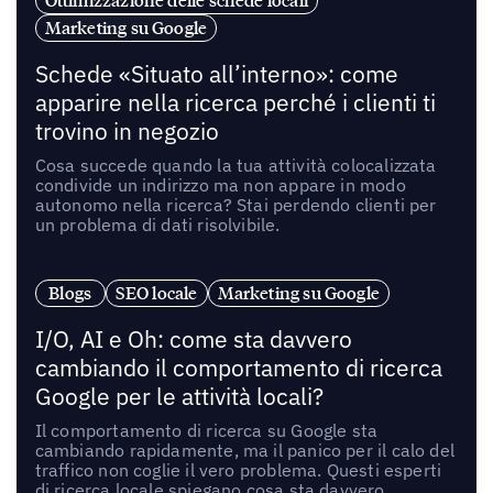
Ottimizzazione delle schede locali
Marketing su Google
Schede «Situato all’interno»: come
apparire nella ricerca perché i clienti ti
trovino in negozio
Cosa succede quando la tua attività colocalizzata
condivide un indirizzo ma non appare in modo
autonomo nella ricerca? Stai perdendo clienti per
un problema di dati risolvibile.
Blogs
SEO locale
Marketing su Google
I/O, AI e Oh: come sta davvero
cambiando il comportamento di ricerca
Google per le attività locali?
Il comportamento di ricerca su Google sta
cambiando rapidamente, ma il panico per il calo del
traffico non coglie il vero problema. Questi esperti
di ricerca locale spiegano cosa sta davvero