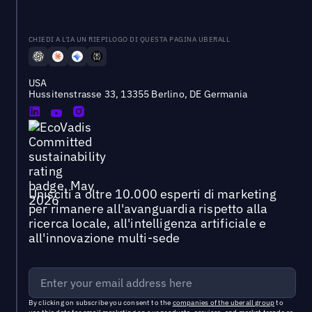
CHIEDI A L'IA UN RIEPILOGO DI QUESTA PAGINA UBERALL
USA
Hussitenstrasse 33, 13355 Berlino, DE Germania
Unisciti a oltre 10.000 esperti di marketing
per rimanere all'avanguardia rispetto alla
ricerca locale, all'intelligenza artificiale e
all'innovazione multi-sede
By clicking on subscribe you consent to the
companies of the uberall group
to